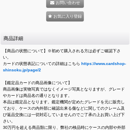
お問い合わせ
お気に入り登録
商品詳細
【商品の状態について】※初めて購入される方は必ずご確認下さ
い。
カードの状態表記についての詳細はこちら
https://www.cardshop-
shinsoku.jp/page/2
【鑑定品カードの商品画像について】
商品画像は実物写真ではなくイメージ写真となりますが、グレード
やカードは商品名の通りとなります。
本品は鑑定品となります。鑑定機関が定めたグレードを元に販売し
ており、ケースの内外部に確認出来る傷などに関してのクレーム及
び返品交換には一切対応していませんのでご了承の上お買い上げ下
さい。
30万円を超える商品類に限り、弊社の検品時にケースの内部や外部