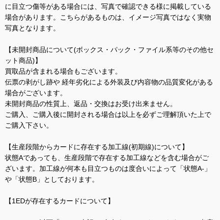
に目立つ傷等がある場合には、写真で確認できる様に掲載している
場合があります。こちらがあるものは、イメージ写真ではなく実物
写真となります。
【未開封商品について(ボックス・パック・ファイル系等のその他セ
ット商品)】
買取品が含まれる場合もございます。
伝票の剥がし跡や 経年劣化による外装及び内容物の品質変化がある
場合がございます。
未開封商品の性質上、返品・交換はお受け出来ません。
ご購入、ご購入後に開封される場合は以上を必ずご理解頂いた上で
ご購入下さい。
【生産段階からカードに存在する加工線(初期線)について】
状態Aであっても、生産段階で存在する加工線などを含む場合がご
ざいます。加工線が何本も目立つものは度合いによって「状態A-」
や「状態B」としております。
【1EDが存在するカードについて】