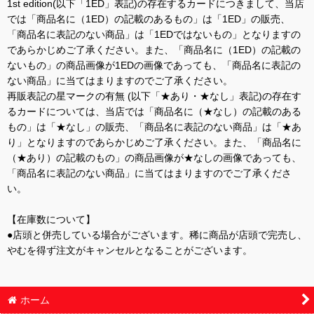
1st edition(以下「1ED」表記)の存在するカードにつきまして、当店
では「商品名に（1ED）の記載のあるもの」は「1ED」の販売、
「商品名に表記のない商品」は「1EDではないもの」となりますの
であらかじめご了承ください。また、「商品名に（1ED）の記載の
ないもの」の商品画像が1EDの画像であっても、「商品名に表記の
ない商品」に当てはまりますのでご了承ください。
再販表記の星マークの有無 (以下「★あり・★なし」表記)の存在す
るカードについては、当店では「商品名に（★なし）の記載のある
もの」は「★なし」の販売、「商品名に表記のない商品」は「★あ
り」となりますのであらかじめご了承ください。また、「商品名に
（★あり）の記載のもの」の商品画像が★なしの画像であっても、
「商品名に表記のない商品」に当てはまりますのでご了承くださ
い。
【在庫数について】
●店頭と併売している場合がございます。稀に商品が店頭で完売し、
やむを得ず注文がキャンセルとなることがございます。
ホーム