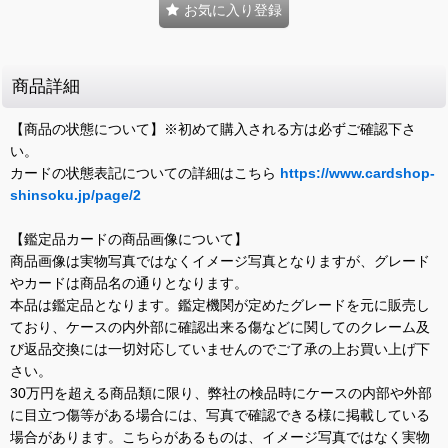
お気に入り登録
商品詳細
【商品の状態について】※初めて購入される方は必ずご確認下さ
い。
カードの状態表記についての詳細はこちら
https://www.cardshop-
shinsoku.jp/page/2
【鑑定品カードの商品画像について】
商品画像は実物写真ではなくイメージ写真となりますが、グレード
やカードは商品名の通りとなります。
本品は鑑定品となります。鑑定機関が定めたグレードを元に販売し
ており、ケースの内外部に確認出来る傷などに関してのクレーム及
び返品交換には一切対応していませんのでご了承の上お買い上げ下
さい。
30万円を超える商品類に限り、弊社の検品時にケースの内部や外部
に目立つ傷等がある場合には、写真で確認できる様に掲載している
場合があります。こちらがあるものは、イメージ写真ではなく実物