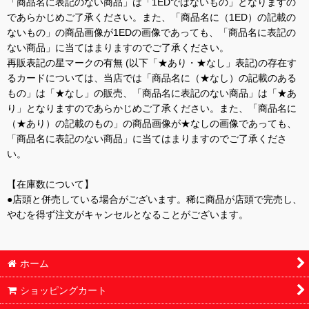
「商品名に表記のない商品」は「1EDではないもの」となりますの
であらかじめご了承ください。また、「商品名に（1ED）の記載の
ないもの」の商品画像が1EDの画像であっても、「商品名に表記の
ない商品」に当てはまりますのでご了承ください。
再販表記の星マークの有無 (以下「★あり・★なし」表記)の存在す
るカードについては、当店では「商品名に（★なし）の記載のある
もの」は「★なし」の販売、「商品名に表記のない商品」は「★あ
り」となりますのであらかじめご了承ください。また、「商品名に
（★あり）の記載のもの」の商品画像が★なしの画像であっても、
「商品名に表記のない商品」に当てはまりますのでご了承くださ
い。
【在庫数について】
●店頭と併売している場合がございます。稀に商品が店頭で完売し、
やむを得ず注文がキャンセルとなることがございます。
ホーム
ショッピングカート