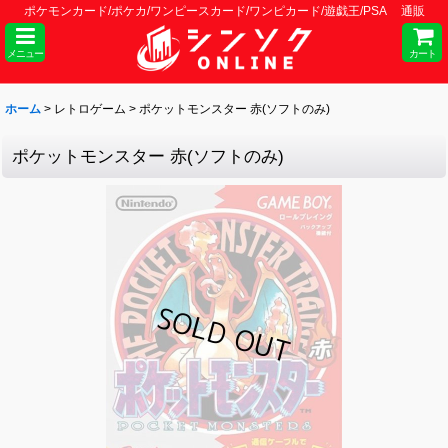
ポケモンカード/ポケカ/ワンピースカード/ワンピカード/遊戯王/PSA 通販
メニュー
カート
ホーム
>
レトロゲーム
>
ポケットモンスター 赤(ソフトのみ)
ポケットモンスター 赤(ソフトのみ)