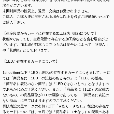
場合がございます。
未開封商品の性質上、返品・交換はお受け出来ません。
ご購入、ご購入後に開封される場合は以上を必ずご理解頂いた上で
ご購入下さい。
【生産段階からカードに存在する加工線(初期線)について】
状態Aであっても、生産段階で存在する加工線などを含む場合がご
ざいます。加工線が何本も目立つものは度合いによって「状態A-」
や「状態B」としております。
【1EDが存在するカードについて】
1st edition(以下「1ED」表記)の存在するカードにつきまして、当店
では「商品名に（1ED）の記載のあるもの」は「1ED」の販売、
「商品名に表記のない商品」は「1EDではないもの」となりますの
であらかじめご了承ください。また、「商品名に（1ED）の記載の
ないもの」の商品画像が1EDの画像であっても、「商品名に表記の
ない商品」に当てはまりますのでご了承ください。
再販表記の星マークの有無 (以下「★あり・★なし」表記)の存在す
るカードについては、当店では「商品名に（★なし）の記載のある