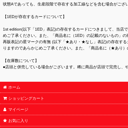
状態Aであっても、生産段階で存在する加工線などを含む場合がござい
【1EDが存在するカードについて】
1st edition(以下「1ED」表記)の存在するカードにつきまし
めご了承ください。また、「商品名に（1ED）の記載のないもの」の
再販表記の星マークの有無 (以下「★あり・★なし」表記)の存在
りますのであらかじめご了承ください。また、「商品名に（★あり）
【在庫数について】
●店頭と併売している場合がございます。稀に商品が店頭で完売し、
ホーム
ショッピングカート
マイページ
お気に入り