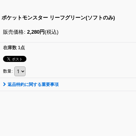
ポケットモンスター リーフグリーン(ソフトのみ)
販売価格
:
2,280
円
(税込)
在庫数 1点
数量
:
返品特約に関する重要事項