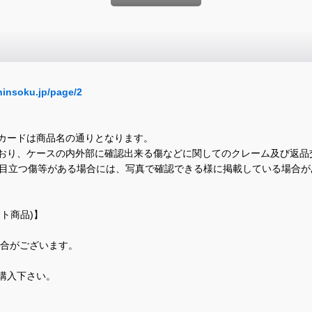
hinsoku.jp/page/2
カードは商品名の通りとなります。
おり、ケースの内外部に確認出来る傷などに関してのクレーム及び返品
に目立つ傷等がある場合には、写真で確認できる様に掲載している場合
ト商品)】
場合がございます。
購入下さい。