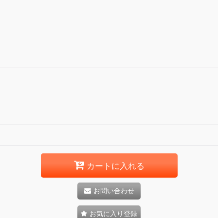
カートに入れる
お問い合わせ
お気に入り登録