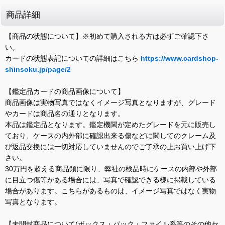
商品詳細
【商品の状態について】※初めて購入される方は必ずご確認下さ
い。
カードの状態表記についての詳細はこちら
https://www.cardshop-
shinsoku.jp/page/2
【鑑定品カードの商品画像について】
商品画像は実物写真ではなくイメージ写真となりますが、グレード
やカードは商品名の通りとなります。
本品は鑑定品となります。鑑定機関が定めたグレードを元に販売し
ており、ケースの内外部に確認出来る傷などに関してのクレーム及
び返品交換には一切対応していませんのでご了承の上お買い上げ下
さい。
30万円を超える商品類に限り、弊社の検品時にケースの内部や外部
に目立つ傷等がある場合には、写真で確認できる様に掲載している
場合があります。こちらがあるものは、イメージ写真ではなく実物
写真となります。
【未開封商品について(ボックス・パック・ファイル系等のその他セ