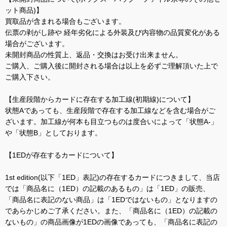
ット商品)】
買取品が含まれる場合もございます。
伝票の剥がし跡や 経年劣化による外装及び内容物の品質変化がある
場合がございます。
未開封商品の性質上、返品・交換はお受け出来ません。
ご購入、ご購入後に開封される場合は以上を必ずご理解頂いた上で
ご購入下さい。
【生産段階からカードに存在する加工線(初期線)について】
状態Aであっても、生産段階で存在する加工線などを含む場合がご
ざいます。加工線が何本も目立つものは度合いによって「状態A-」
や「状態B」としております。
【1EDが存在するカードについて】
1st edition(以下「1ED」表記)の存在するカードにつきまして、当店
では「商品名に（1ED）の記載のあるもの」は「1ED」の販売、
「商品名に表記のない商品」は「1EDではないもの」となりますの
であらかじめご了承ください。また、「商品名に（1ED）の記載の
ないもの」の商品画像が1EDの画像であっても、「商品名に表記の