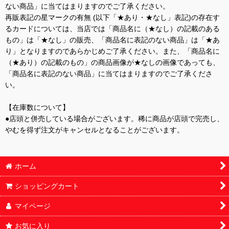
ない商品」に当てはまりますのでご了承ください。
再販表記の星マークの有無 (以下「★あり・★なし」表記)の存在す
るカードについては、当店では「商品名に（★なし）の記載のある
もの」は「★なし」の販売、「商品名に表記のない商品」は「★あ
り」となりますのであらかじめご了承ください。また、「商品名に
（★あり）の記載のもの」の商品画像が★なしの画像であっても、
「商品名に表記のない商品」に当てはまりますのでご了承くださ
い。
【在庫数について】
●店頭と併売している場合がございます。稀に商品が店頭で完売し、
やむを得ず注文がキャンセルとなることがございます。
ホーム
ショッピングカート
マイページ
お気に入り