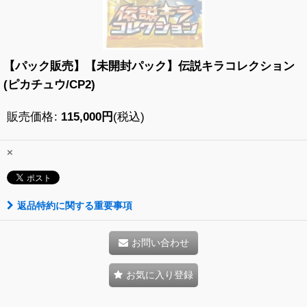
【パック販売】【未開封パック】伝説キラコレクション
(ピカチュウ/CP2)
販売価格
:
115,000
円
(税込)
×
返品特約に関する重要事項
お問い合わせ
お気に入り登録