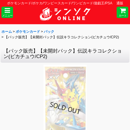
ポケモンカード/ポケカ/ワンピースカード/ワンピカード/遊戯王/PSA 通販
メニュー
カート
ホーム
>
ポケモンカード
>
パック
>
【パック販売】【未開封パック】伝説キラコレクション(ピカチュウ/CP2)
【パック販売】【未開封パック】伝説キラコレクショ
ン(ピカチュウ/CP2)