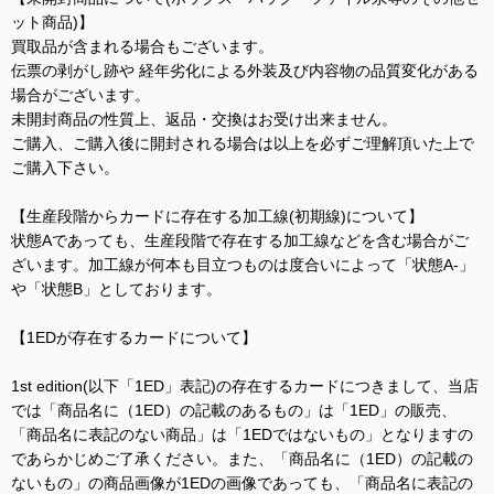
ット商品)】
買取品が含まれる場合もございます。
伝票の剥がし跡や 経年劣化による外装及び内容物の品質変化がある
場合がございます。
未開封商品の性質上、返品・交換はお受け出来ません。
ご購入、ご購入後に開封される場合は以上を必ずご理解頂いた上で
ご購入下さい。
【生産段階からカードに存在する加工線(初期線)について】
状態Aであっても、生産段階で存在する加工線などを含む場合がご
ざいます。加工線が何本も目立つものは度合いによって「状態A-」
や「状態B」としております。
【1EDが存在するカードについて】
1st edition(以下「1ED」表記)の存在するカードにつきまして、当店
では「商品名に（1ED）の記載のあるもの」は「1ED」の販売、
「商品名に表記のない商品」は「1EDではないもの」となりますの
であらかじめご了承ください。また、「商品名に（1ED）の記載の
ないもの」の商品画像が1EDの画像であっても、「商品名に表記の