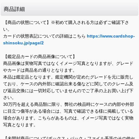
商品詳細
【商品の状態について】※初めて購入される方は必ずご確認下さ
い。
カードの状態表記についての詳細はこちら
https://www.cardshop-
shinsoku.jp/page/2
【鑑定品カードの商品画像について】
商品画像は実物写真ではなくイメージ写真となりますが、グレード
やカードは商品名の通りとなります。
本品は鑑定品となります。鑑定機関が定めたグレードを元に販売し
ており、ケースの内外部に確認出来る傷などに関してのクレーム及
び返品交換には一切対応していませんのでご了承の上お買い上げ下
さい。
30万円を超える商品類に限り、弊社の検品時にケースの内部や外部
に目立つ傷等がある場合には、写真で確認できる様に掲載している
場合があります。こちらがあるものは、イメージ写真ではなく実物
写真となります。
【未開封商品について(ボックス・パック・ファイル系等のその他セ