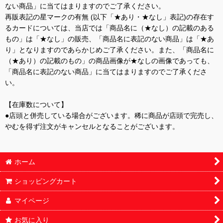
ない商品」に当てはまりますのでご了承ください。
再販表記の星マークの有無 (以下「★あり・★なし」表記)の存在す
るカードについては、当店では「商品名に（★なし）の記載のある
もの」は「★なし」の販売、「商品名に表記のない商品」は「★あ
り」となりますのであらかじめご了承ください。また、「商品名に
（★あり）の記載のもの」の商品画像が★なしの画像であっても、
「商品名に表記のない商品」に当てはまりますのでご了承くださ
い。
【在庫数について】
●店頭と併売している場合がございます。稀に商品が店頭で完売し、
やむを得ず注文がキャンセルとなることがございます。
ホーム
ショッピングカート
マイページ
お気に入り