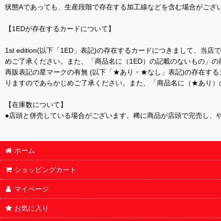
状態Aであっても、生産段階で存在する加工線などを含む場合がござい
【1EDが存在するカードについて】
1st edition(以下「1ED」表記)の存在するカードにつきまし
めご了承ください。また、「商品名に（1ED）の記載のないもの」の
再販表記の星マークの有無 (以下「★あり・★なし」表記)の存在
りますのであらかじめご了承ください。また、「商品名に（★あり）
【在庫数について】
●店頭と併売している場合がございます。稀に商品が店頭で完売し、
ホーム
ショッピングカート
マイページ
お気に入り