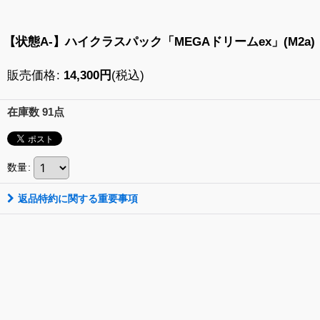
【状態A-】ハイクラスパック「MEGAドリームex」(M2a)
販売価格
:
14,300
円
(税込)
在庫数 91点
数量
:
返品特約に関する重要事項