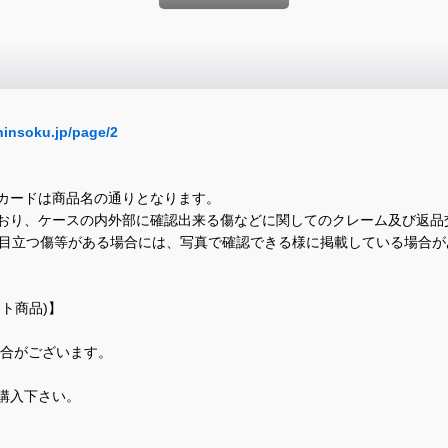
hinsoku.jp/page/2
カードは商品名の通りとなります。
おり、ケースの内外部に確認出来る傷などに関してのクレーム及び返品
に目立つ傷等がある場合には、写真で確認できる様に掲載している場合
ト商品)】
場合がございます。
購入下さい。