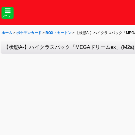
メニュー
ホーム
>
ポケモンカード
>
BOX・カートン
>
【状態A-】ハイクラスパック「MEGA
【状態A-】ハイクラスパック「MEGAドリームex」(M2a