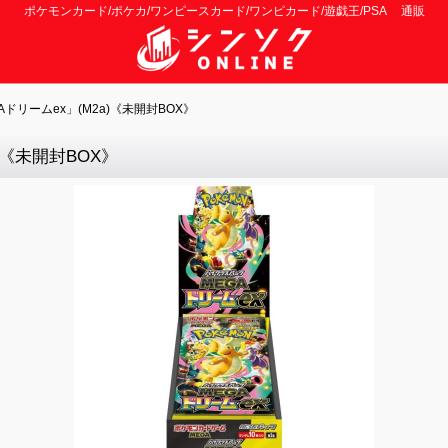
ポケモンカード/ポケカ/ワンピースカード/ワンピカード/遊戯王/PSA 通販
ドリームex」(M2a)《未開封BOX》
)《未開封BOX》