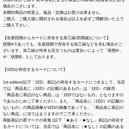
場合がございます。
未開封商品の性質上、返品・交換はお受け出来ません。
ご購入、ご購入後に開封される場合は以上を必ずご理解頂いた上で
ご購入下さい。
【生産段階からカードに存在する加工線(初期線)について】
状態Aであっても、生産段階で存在する加工線などを含む場合がご
ざいます。加工線が何本も目立つものは度合いによって「状態A-」
や「状態B」としております。
【1EDが存在するカードについて】
1st edition(以下「1ED」表記)の存在するカードにつきまして、当店
では「商品名に（1ED）の記載のあるもの」は「1ED」の販売、
「商品名に表記のない商品」は「1EDではないもの」となりますの
であらかじめご了承ください。また、「商品名に（1ED）の記載の
ないもの」の商品画像が1EDの画像であっても、「商品名に表記の
ない商品」に当てはまりますのでご了承ください。
再販表記の星マークの有無 (以下「★あり・★なし」表記)の存在す
るカードについては、当店では「商品名に（★なし）の記載のある