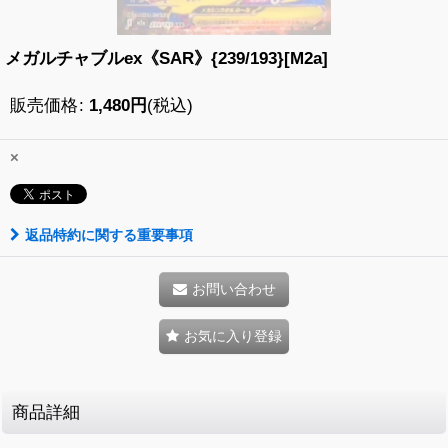
メガルチャブルex《SAR》{239/193}[M2a]
販売価格
:
1,480
円
(税込)
×
返品特約に関する重要事項
お問い合わせ
お気に入り登録
商品詳細