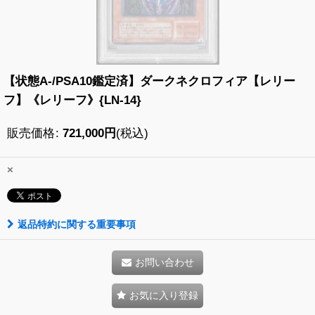
【状態A-/PSA10鑑定済】ダークネクロフィア【レリー
フ】《レリーフ》{LN-14}
販売価格
:
721,000
円
(税込)
×
返品特約に関する重要事項
お問い合わせ
お気に入り登録