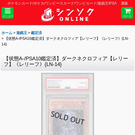
ポケモンカード/ポケカ/ワンピースカード/ワンピカード/遊戯王/PSA 通販
メニュー
カート
ホーム
>
遊戯王
>
鑑定済
>
【状態A-/PSA10鑑定済】ダークネクロフィア【レリーフ】《レリーフ》{LN-
14}
【状態A-/PSA10鑑定済】ダークネクロフィア【レリー
フ】《レリーフ》{LN-14}