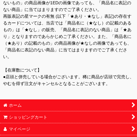
ないもの」の商品画像が1EDの画像であっても、「商品名に表記の
ない商品」に当てはまりますのでご了承ください。
再販表記の星マークの有無 (以下「★あり・★なし」表記)の存在す
るカードについては、当店では「商品名に（★なし）の記載のある
もの」は「★なし」の販売、「商品名に表記のない商品」は「★あ
り」となりますのであらかじめご了承ください。また、「商品名に
（★あり）の記載のもの」の商品画像が★なしの画像であっても、
「商品名に表記のない商品」に当てはまりますのでご了承くださ
い。
【在庫数について】
●店頭と併売している場合がございます。稀に商品が店頭で完売し、
やむを得ず注文がキャンセルとなることがございます。
ホーム
ショッピングカート
マイページ