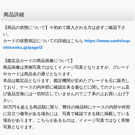
商品詳細
【商品の状態について】※初めて購入される方は必ずご確認下さ
い。
カードの状態表記についての詳細はこちら
https://www.cardshop-
shinsoku.jp/page/2
【鑑定品カードの商品画像について】
商品画像は実物写真ではなくイメージ写真となりますが、グレード
やカードは商品名の通りとなります。
本品は鑑定品となります。鑑定機関が定めたグレードを元に販売し
ており、ケースの内外部に確認出来る傷などに関してのクレーム及
び返品交換には一切対応していませんのでご了承の上お買い上げ下
さい。
30万円を超える商品類に限り、弊社の検品時にケースの内部や外部
に目立つ傷等がある場合には、写真で確認できる様に掲載している
場合があります。こちらがあるものは、イメージ写真ではなく実物
写真となります。