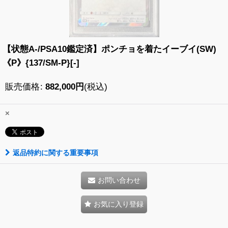
【状態A-/PSA10鑑定済】ポンチョを着たイーブイ(SW)
《P》{137/SM-P}[-]
販売価格
:
882,000
円
(税込)
×
返品特約に関する重要事項
お問い合わせ
お気に入り登録