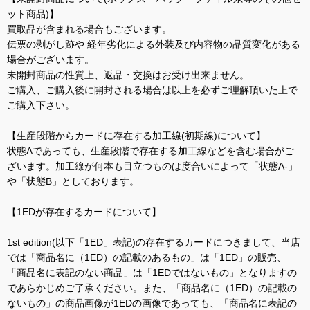
ット商品)】
買取品が含まれる場合もございます。
伝票の剥がし跡や 経年劣化による外装及び内容物の品質変化がある
場合がございます。
未開封商品の性質上、返品・交換はお受け出来ません。
ご購入、ご購入後に開封される場合は以上を必ずご理解頂いた上で
ご購入下さい。
【生産段階からカードに存在する加工線(初期線)について】
状態Aであっても、生産段階で存在する加工線などを含む場合がご
ざいます。加工線が何本も目立つものは度合いによって「状態A-」
や「状態B」としております。
【1EDが存在するカードについて】
1st edition(以下「1ED」表記)の存在するカードにつきまして、当店
では「商品名に（1ED）の記載のあるもの」は「1ED」の販売、
「商品名に表記のない商品」は「1EDではないもの」となりますの
であらかじめご了承ください。また、「商品名に（1ED）の記載の
ないもの」の商品画像が1EDの画像であっても、「商品名に表記の