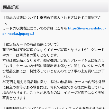
商品詳細
【商品の状態について】※初めて購入される方は必ずご確認下さ
い。
カードの状態表記についての詳細はこちら
https://www.cardshop-
shinsoku.jp/page/2
【鑑定品カードの商品画像について】
商品画像は実物写真ではなくイメージ写真となりますが、グレード
やカードは商品名の通りとなります。
本品は鑑定品となります。鑑定機関が定めたグレードを元に販売し
ており、ケースの内外部に確認出来る傷などに関してのクレーム及
び返品交換には一切対応していませんのでご了承の上お買い上げ下
さい。
30万円を超える商品類に限り、弊社の検品時にケースの内部や外部
に目立つ傷等がある場合には、写真で確認できる様に掲載している
場合があります。こちらがあるものは、イメージ写真ではなく実物
写真となります。
【未開封商品について(ボックス・パック・ファイル系等のその他セ