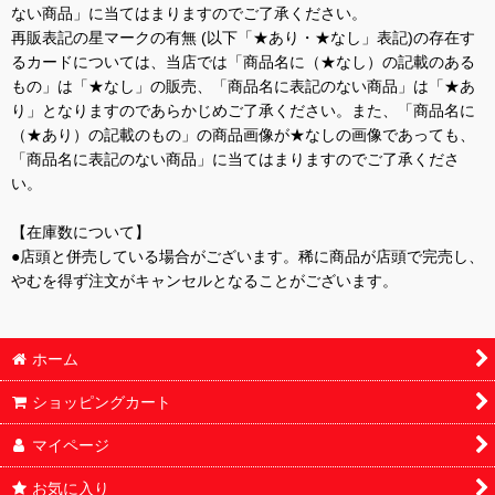
ない商品」に当てはまりますのでご了承ください。
再販表記の星マークの有無 (以下「★あり・★なし」表記)の存在す
るカードについては、当店では「商品名に（★なし）の記載のある
もの」は「★なし」の販売、「商品名に表記のない商品」は「★あ
り」となりますのであらかじめご了承ください。また、「商品名に
（★あり）の記載のもの」の商品画像が★なしの画像であっても、
「商品名に表記のない商品」に当てはまりますのでご了承くださ
い。
【在庫数について】
●店頭と併売している場合がございます。稀に商品が店頭で完売し、
やむを得ず注文がキャンセルとなることがございます。
ホーム
ショッピングカート
マイページ
お気に入り