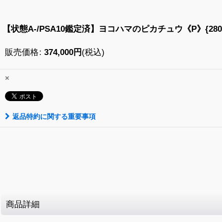
【状態A-/PSA10鑑定済】ヨコハマのピカチュウ《P》{280/S
販売価格
:
374,000
円
(税込)
×
返品特約に関する重要事項
商品詳細