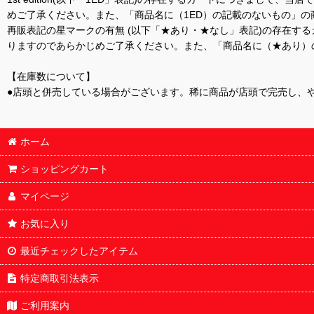
めご了承ください。また、「商品名に（1ED）の記載のないもの」の
再販表記の星マークの有無 (以下「★あり・★なし」表記)の存在
りますのであらかじめご了承ください。また、「商品名に（★あり）
【在庫数について】
●店頭と併売している場合がございます。稀に商品が店頭で完売し、
ホーム
ショッピングカート
マイページ
お気に入り
最近チェックしたアイテム
特定商取引法表示
ご利用案内