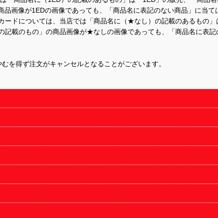
商品画像が1EDの画像であっても、「商品名に表記のない商品」に当て
するカードについては、当店では「商品名に（★なし）の記載のあるもの
の記載のもの」の商品画像が★なしの画像であっても、「商品名に表記
やむを得ず注文がキャンセルとなることがございます。