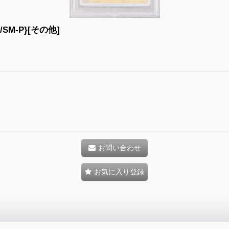
M-P}[その他]
お問い合わせ
お気に入り登録