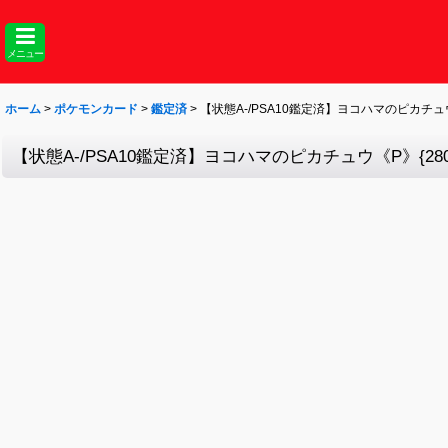
メニュー
ホーム
>
ポケモンカード
>
鑑定済
>
【状態A-/PSA10鑑定済】ヨコハマのピカチュウ《P
【状態A-/PSA10鑑定済】ヨコハマのピカチュウ《P》{280/