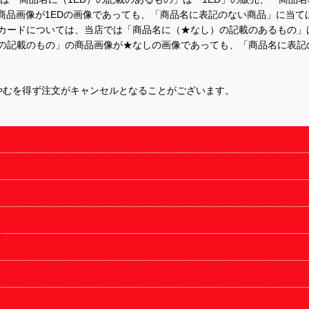
商品画像が1EDの画像であっても、「商品名に表記のない商品」に当て
するカードについては、当店では「商品名に（★なし）の記載のあるもの
の記載のもの」の商品画像が★なしの画像であっても、「商品名に表記
やむを得ず注文がキャンセルとなることがございます。