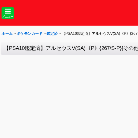
メニュー
ホーム
>
ポケモンカード
>
鑑定済
>
【PSA10鑑定済】アルセウスV(SA)《P》{267/S
【PSA10鑑定済】アルセウスV(SA)《P》{267/S-P}[その他