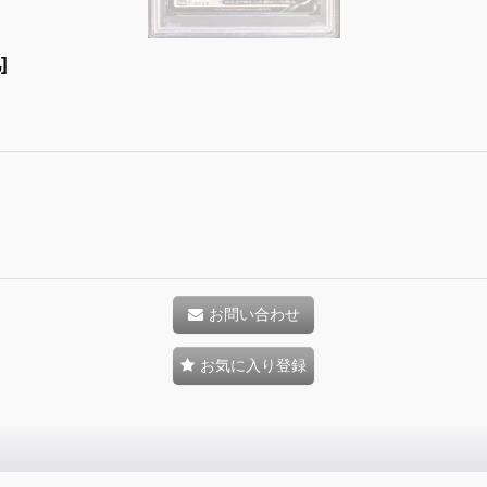
]
お問い合わせ
お気に入り登録