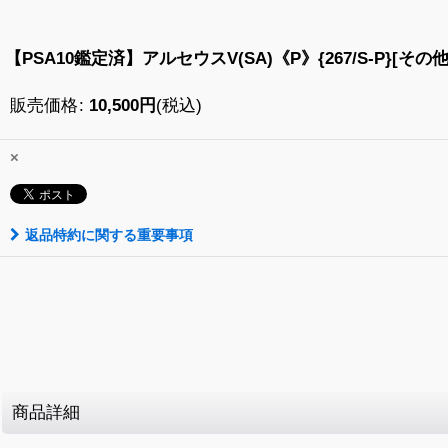
【PSA10鑑定済】アルセウスV(SA)《P》{267/S-P}[その他
販売価格
:
10,500
円
(税込)
×
返品特約に関する重要事項
商品詳細