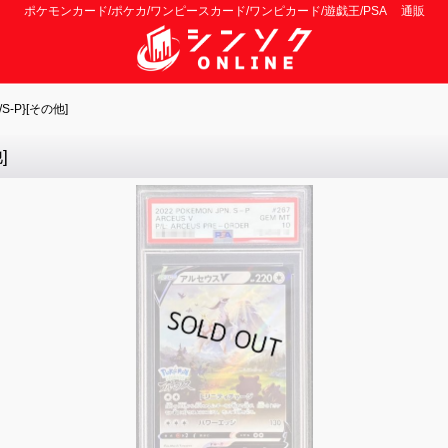
ポケモンカード/ポケカ/ワンピースカード/ワンピカード/遊戯王/PSA 通販
-P}[その他]
]