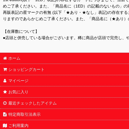
めご了承ください。また、「商品名に（1ED）の記載のないもの」の
再販表記の星マークの有無 (以下「★あり・★なし」表記)の存在
りますのであらかじめご了承ください。また、「商品名に（★あり）
【在庫数について】
●店頭と併売している場合がございます。稀に商品が店頭で完売し、
ホーム
ショッピングカート
マイページ
お気に入り
最近チェックしたアイテム
特定商取引法表示
ご利用案内