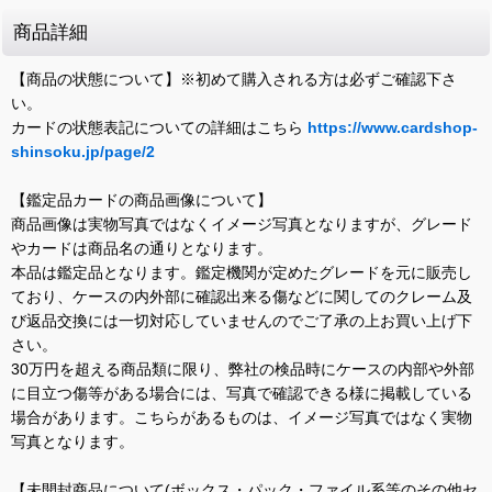
商品詳細
【商品の状態について】※初めて購入される方は必ずご確認下さ
い。
カードの状態表記についての詳細はこちら
https://www.cardshop-
shinsoku.jp/page/2
【鑑定品カードの商品画像について】
商品画像は実物写真ではなくイメージ写真となりますが、グレード
やカードは商品名の通りとなります。
本品は鑑定品となります。鑑定機関が定めたグレードを元に販売し
ており、ケースの内外部に確認出来る傷などに関してのクレーム及
び返品交換には一切対応していませんのでご了承の上お買い上げ下
さい。
30万円を超える商品類に限り、弊社の検品時にケースの内部や外部
に目立つ傷等がある場合には、写真で確認できる様に掲載している
場合があります。こちらがあるものは、イメージ写真ではなく実物
写真となります。
【未開封商品について(ボックス・パック・ファイル系等のその他セ