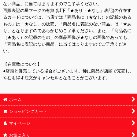
ない商品」に当てはまりますのでご了承ください。
再販表記の星マークの有無 (以下「★あり・★なし」表記)の存在す
るカードについては、当店では「商品名に（★なし）の記載のある
もの」は「★なし」の販売、「商品名に表記のない商品」は「★あ
り」となりますのであらかじめご了承ください。また、「商品名に
（★あり）の記載のもの」の商品画像が★なしの画像であっても、
「商品名に表記のない商品」に当てはまりますのでご了承くださ
い。
【在庫数について】
●店頭と併売している場合がございます。稀に商品が店頭で完売し、
やむを得ず注文がキャンセルとなることがございます。
ホーム
ショッピングカート
マイページ
お気に入り