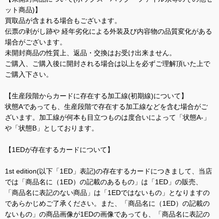
ット商品)】
買取品が含まれる場合もございます。
伝票の剥がし跡や 経年劣化による外装及び内容物の品質変化がある
場合がございます。
未開封商品の性質上、返品・交換はお受け出来ません。
ご購入、ご購入後に開封される場合は以上を必ずご理解頂いた上で
ご購入下さい。
【生産段階からカードに存在する加工線(初期線)について】
状態Aであっても、生産段階で存在する加工線などを含む場合がご
ざいます。加工線が何本も目立つものは度合いによって「状態A-」
や「状態B」としております。
【1EDが存在するカードについて】
1st edition(以下「1ED」表記)の存在するカードにつきまして、当店
では「商品名に（1ED）の記載のあるもの」は「1ED」の販売、
「商品名に表記のない商品」は「1EDではないもの」となりますの
であらかじめご了承ください。また、「商品名に（1ED）の記載の
ないもの」の商品画像が1EDの画像であっても、「商品名に表記の