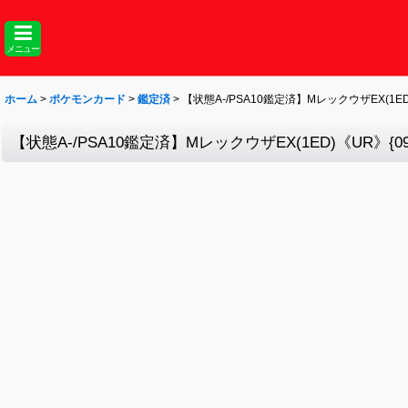
メニュー
ホーム
>
ポケモンカード
>
鑑定済
>
【状態A-/PSA10鑑定済】MレックウザEX(1ED)《U
【状態A-/PSA10鑑定済】MレックウザEX(1ED)《UR》{095/0