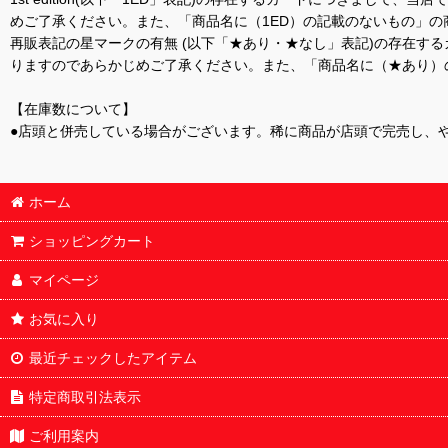
めご了承ください。また、「商品名に（1ED）の記載のないもの」の
再販表記の星マークの有無 (以下「★あり・★なし」表記)の存在
りますのであらかじめご了承ください。また、「商品名に（★あり）
【在庫数について】
●店頭と併売している場合がございます。稀に商品が店頭で完売し、
ホーム
ショッピングカート
マイページ
お気に入り
最近チェックしたアイテム
特定商取引法表示
ご利用案内