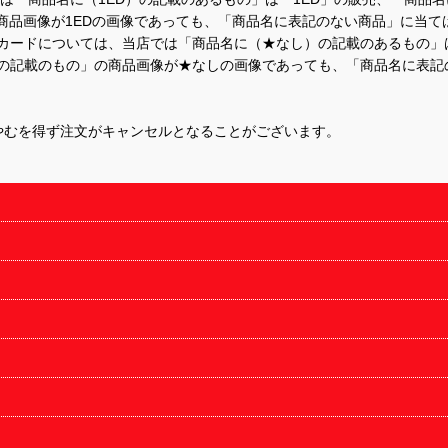
商品画像が1EDの画像であっても、「商品名に表記のない商品」に当て
するカードについては、当店では「商品名に（★なし）の記載のあるもの
の記載のもの」の商品画像が★なしの画像であっても、「商品名に表記
やむを得ず注文がキャンセルとなることがございます。