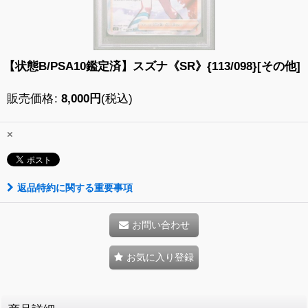
【状態B/PSA10鑑定済】スズナ《SR》{113/098}[その他]
販売価格
:
8,000
円
(税込)
×
返品特約に関する重要事項
お問い合わせ
お気に入り登録