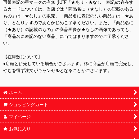
再販表記の星マークの有無 (以下「★あり・★なし」表記)の存在す
るカードについては、当店では「商品名に（★なし）の記載のある
もの」は「★なし」の販売、「商品名に表記のない商品」は「★あ
り」となりますのであらかじめご了承ください。また、「商品名に
（★あり）の記載のもの」の商品画像が★なしの画像であっても、
「商品名に表記のない商品」に当てはまりますのでご了承くださ
い。
【在庫数について】
●店頭と併売している場合がございます。稀に商品が店頭で完売し、
やむを得ず注文がキャンセルとなることがございます。
ホーム
ショッピングカート
マイページ
お気に入り