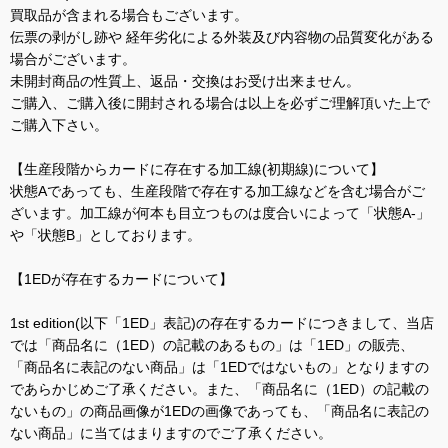
買取品が含まれる場合もございます。
伝票の剥がし跡や 経年劣化による外装及び内容物の品質変化がある
場合がございます。
未開封商品の性質上、返品・交換はお受け出来ません。
ご購入、ご購入後に開封される場合は以上を必ずご理解頂いた上で
ご購入下さい。
【生産段階からカードに存在する加工線(初期線)について】
状態Aであっても、生産段階で存在する加工線などを含む場合がご
ざいます。加工線が何本も目立つものは度合いによって「状態A-」
や「状態B」としております。
【1EDが存在するカードについて】
1st edition(以下「1ED」表記)の存在するカードにつきまして、当店
では「商品名に（1ED）の記載のあるもの」は「1ED」の販売、
「商品名に表記のない商品」は「1EDではないもの」となりますの
であらかじめご了承ください。また、「商品名に（1ED）の記載の
ないもの」の商品画像が1EDの画像であっても、「商品名に表記の
ない商品」に当てはまりますのでご了承ください。