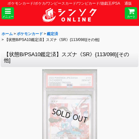
ポケモンカード/ポケカ/ワンピースカード/ワンピカード/遊戯王/PSA 通販
メニュー
カート
ホーム
>
ポケモンカード
>
鑑定済
>
【状態B/PSA10鑑定済】スズナ《SR》{113/098}[その他]
【状態B/PSA10鑑定済】スズナ《SR》{113/098}[その
他]