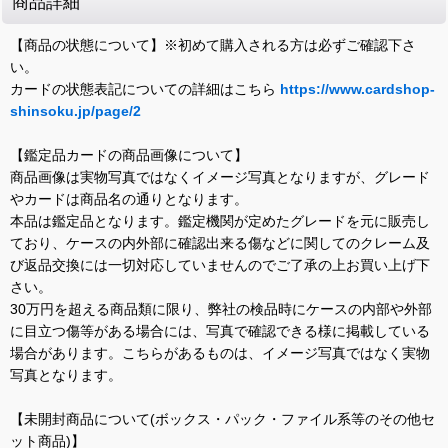
商品詳細
【商品の状態について】※初めて購入される方は必ずご確認下さ
い。
カードの状態表記についての詳細はこちら
https://www.cardshop-
shinsoku.jp/page/2
【鑑定品カードの商品画像について】
商品画像は実物写真ではなくイメージ写真となりますが、グレード
やカードは商品名の通りとなります。
本品は鑑定品となります。鑑定機関が定めたグレードを元に販売し
ており、ケースの内外部に確認出来る傷などに関してのクレーム及
び返品交換には一切対応していませんのでご了承の上お買い上げ下
さい。
30万円を超える商品類に限り、弊社の検品時にケースの内部や外部
に目立つ傷等がある場合には、写真で確認できる様に掲載している
場合があります。こちらがあるものは、イメージ写真ではなく実物
写真となります。
【未開封商品について(ボックス・パック・ファイル系等のその他セ
ット商品)】