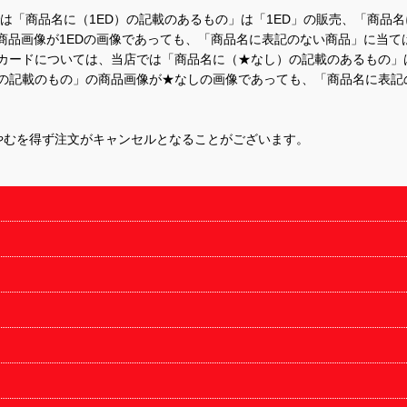
て、当店では「商品名に（1ED）の記載のあるもの」は「1ED」の販売、「
商品画像が1EDの画像であっても、「商品名に表記のない商品」に当て
するカードについては、当店では「商品名に（★なし）の記載のあるもの
の記載のもの」の商品画像が★なしの画像であっても、「商品名に表記
やむを得ず注文がキャンセルとなることがございます。