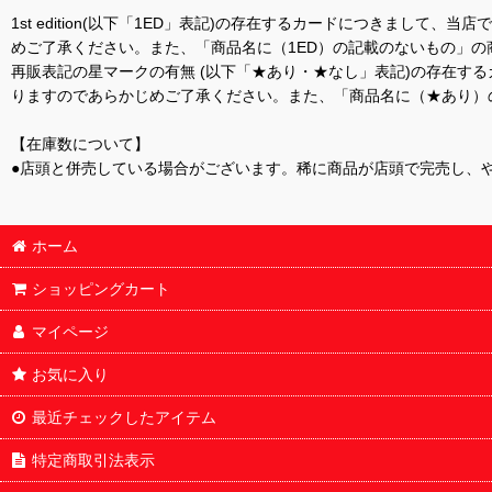
1st edition(以下「1ED」表記)の存在するカードにつきまし
めご了承ください。また、「商品名に（1ED）の記載のないもの」の
再販表記の星マークの有無 (以下「★あり・★なし」表記)の存在
りますのであらかじめご了承ください。また、「商品名に（★あり）
【在庫数について】
●店頭と併売している場合がございます。稀に商品が店頭で完売し、
ホーム
ショッピングカート
マイページ
お気に入り
最近チェックしたアイテム
特定商取引法表示