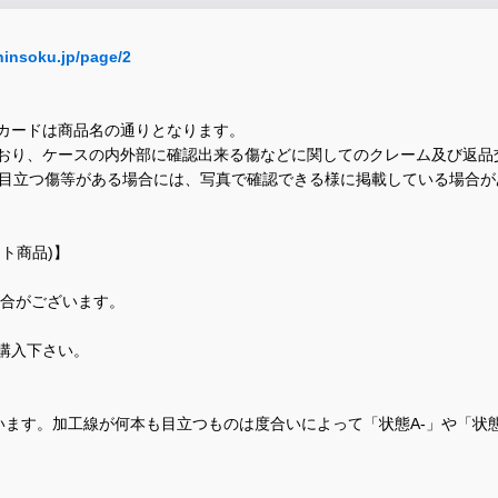
hinsoku.jp/page/2
カードは商品名の通りとなります。
おり、ケースの内外部に確認出来る傷などに関してのクレーム及び返品
に目立つ傷等がある場合には、写真で確認できる様に掲載している場合
ト商品)】
場合がございます。
購入下さい。
ます。加工線が何本も目立つものは度合いによって「状態A-」や「状