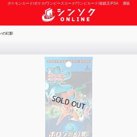
ポケモンカード/ポケカ/ワンピースカード/ワンピカード/遊戯王/PSA 通販
ンの幻影