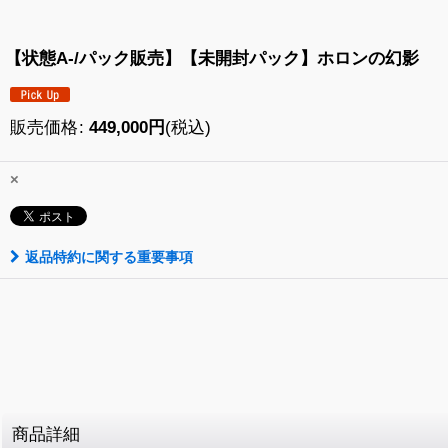
【状態A-/パック販売】【未開封パック】ホロンの幻影
販売価格
:
449,000
円
(税込)
×
返品特約に関する重要事項
商品詳細