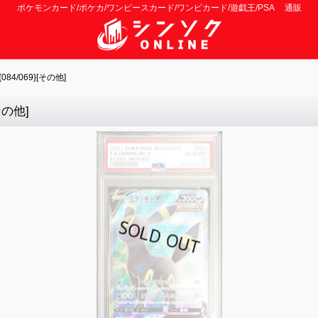
ポケモンカード/ポケカ/ワンピースカード/ワンピカード/遊戯王/PSA 通販
4/069}[その他]
その他]