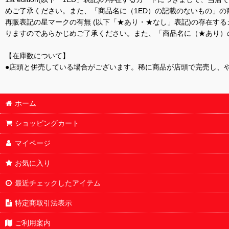
めご了承ください。また、「商品名に（1ED）の記載のないもの」の
再販表記の星マークの有無 (以下「★あり・★なし」表記)の存在
りますのであらかじめご了承ください。また、「商品名に（★あり）
【在庫数について】
●店頭と併売している場合がございます。稀に商品が店頭で完売し、
ホーム
ショッピングカート
マイページ
お気に入り
最近チェックしたアイテム
特定商取引法表示
ご利用案内