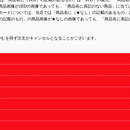
商品画像が1EDの画像であっても、「商品名に表記のない商品」に当て
するカードについては、当店では「商品名に（★なし）の記載のあるもの
の記載のもの」の商品画像が★なしの画像であっても、「商品名に表記
やむを得ず注文がキャンセルとなることがございます。