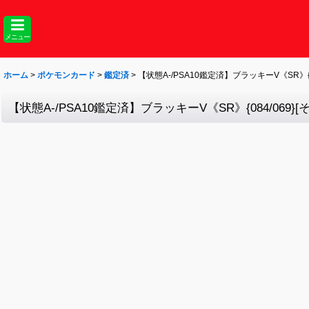
メニュー
ホーム
>
ポケモンカード
>
鑑定済
>
【状態A-/PSA10鑑定済】ブラッキーV《SR》{08
【状態A-/PSA10鑑定済】ブラッキーV《SR》{084/069}[