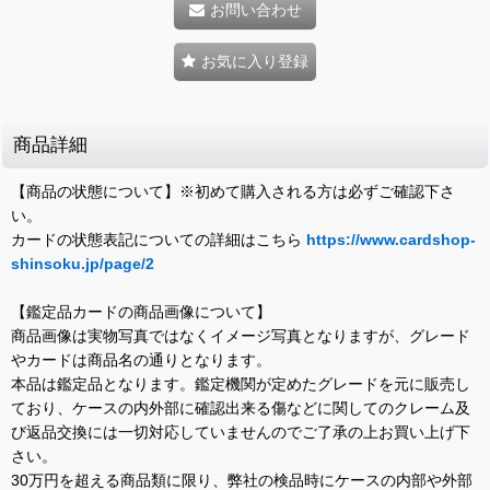
お問い合わせ
お気に入り登録
商品詳細
【商品の状態について】※初めて購入される方は必ずご確認下さ
い。
カードの状態表記についての詳細はこちら
https://www.cardshop-
shinsoku.jp/page/2
【鑑定品カードの商品画像について】
商品画像は実物写真ではなくイメージ写真となりますが、グレード
やカードは商品名の通りとなります。
本品は鑑定品となります。鑑定機関が定めたグレードを元に販売し
ており、ケースの内外部に確認出来る傷などに関してのクレーム及
び返品交換には一切対応していませんのでご了承の上お買い上げ下
さい。
30万円を超える商品類に限り、弊社の検品時にケースの内部や外部