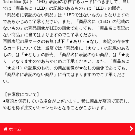
1st edition(以下「1ED」表記)の存在するカードにつきまして、当店
では「商品名に（1ED）の記載のあるもの」は「1ED」の販売、
「商品名に表記のない商品」は「1EDではないもの」となりますの
であらかじめご了承ください。また、「商品名に（1ED）の記載の
ないもの」の商品画像が1EDの画像であっても、「商品名に表記の
ない商品」に当てはまりますのでご了承ください。
再販表記の星マークの有無 (以下「★あり・★なし」表記)の存在す
るカードについては、当店では「商品名に（★なし）の記載のある
もの」は「★なし」の販売、「商品名に表記のない商品」は「★あ
り」となりますのであらかじめご了承ください。また、「商品名に
（★あり）の記載のもの」の商品画像が★なしの画像であっても、
「商品名に表記のない商品」に当てはまりますのでご了承くださ
い。
【在庫数について】
●店頭と併売している場合がございます。稀に商品が店頭で完売し、
やむを得ず注文がキャンセルとなることがございます。
ホーム