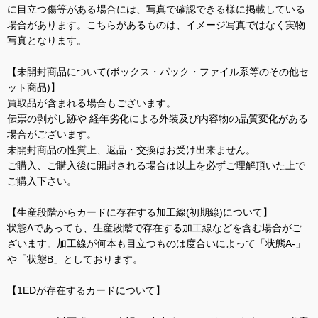
に目立つ傷等がある場合には、写真で確認できる様に掲載している
場合があります。こちらがあるものは、イメージ写真ではなく実物
写真となります。
【未開封商品について(ボックス・パック・ファイル系等のその他セ
ット商品)】
買取品が含まれる場合もございます。
伝票の剥がし跡や 経年劣化による外装及び内容物の品質変化がある
場合がございます。
未開封商品の性質上、返品・交換はお受け出来ません。
ご購入、ご購入後に開封される場合は以上を必ずご理解頂いた上で
ご購入下さい。
【生産段階からカードに存在する加工線(初期線)について】
状態Aであっても、生産段階で存在する加工線などを含む場合がご
ざいます。加工線が何本も目立つものは度合いによって「状態A-」
や「状態B」としております。
【1EDが存在するカードについて】