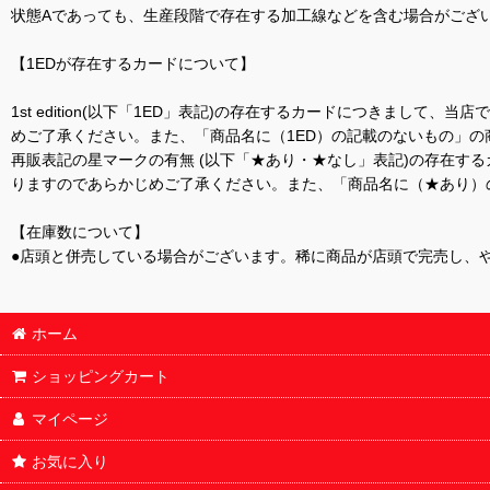
状態Aであっても、生産段階で存在する加工線などを含む場合がござい
【1EDが存在するカードについて】
1st edition(以下「1ED」表記)の存在するカードにつきまし
めご了承ください。また、「商品名に（1ED）の記載のないもの」の
再販表記の星マークの有無 (以下「★あり・★なし」表記)の存在
りますのであらかじめご了承ください。また、「商品名に（★あり）
【在庫数について】
●店頭と併売している場合がございます。稀に商品が店頭で完売し、
ホーム
ショッピングカート
マイページ
お気に入り