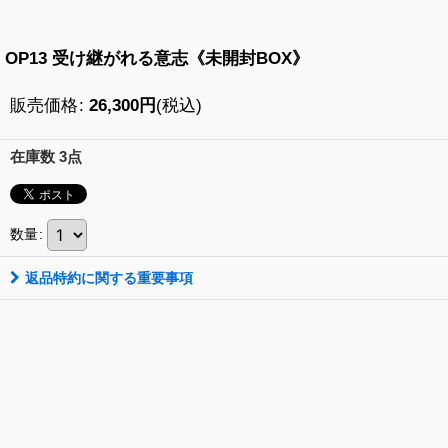
OP13 受け継がれる意志《未開封BOX》
販売価格
:
26,300
円
(税込)
在庫数 3点
数量
:
返品特約に関する重要事項