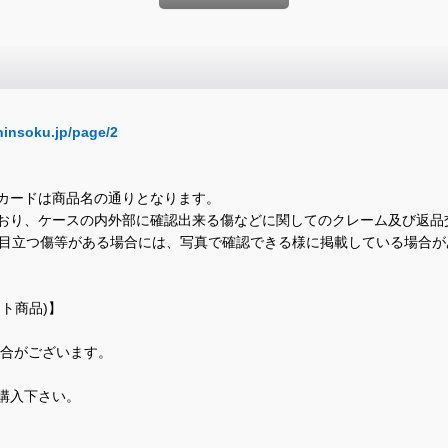
hinsoku.jp/page/2
カードは商品名の通りとなります。
おり、ケースの内外部に確認出来る傷などに関してのクレーム及び返品
に目立つ傷等がある場合には、写真で確認できる様に掲載している場合
ト商品)】
場合がございます。
購入下さい。