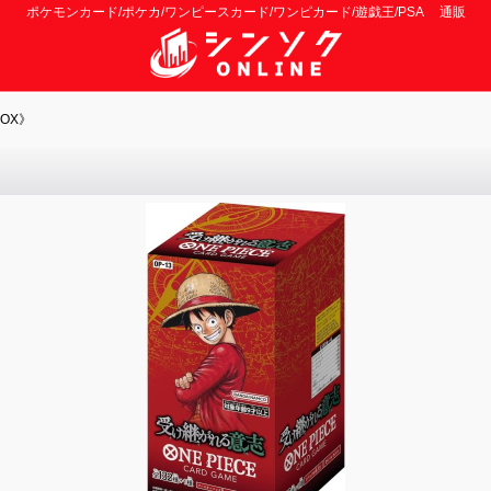
ポケモンカード/ポケカ/ワンピースカード/ワンピカード/遊戯王/PSA 通販
OX》