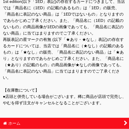
1st edition(以下「1ED」表記)の存在するカードにつきまして、当店
では「商品名に（1ED）の記載のあるもの」は「1ED」の販売、
「商品名に表記のない商品」は「1EDではないもの」となりますの
であらかじめご了承ください。また、「商品名に（1ED）の記載の
ないもの」の商品画像が1EDの画像であっても、「商品名に表記の
ない商品」に当てはまりますのでご了承ください。
再販表記の星マークの有無 (以下「★あり・★なし」表記)の存在す
るカードについては、当店では「商品名に（★なし）の記載のある
もの」は「★なし」の販売、「商品名に表記のない商品」は「★あ
り」となりますのであらかじめご了承ください。また、「商品名に
（★あり）の記載のもの」の商品画像が★なしの画像であっても、
「商品名に表記のない商品」に当てはまりますのでご了承くださ
い。
【在庫数について】
●店頭と併売している場合がございます。稀に商品が店頭で完売し、
やむを得ず注文がキャンセルとなることがございます。
ホーム