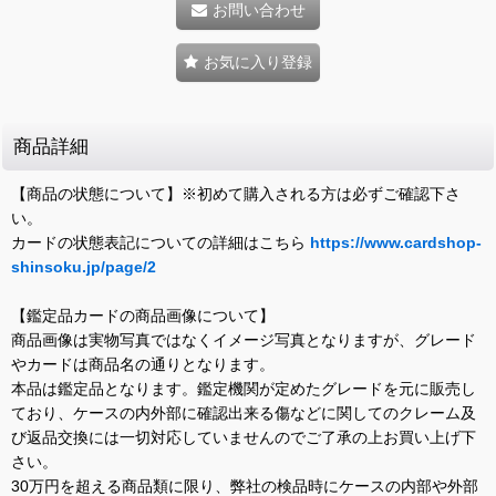
お問い合わせ
お気に入り登録
商品詳細
【商品の状態について】※初めて購入される方は必ずご確認下さ
い。
カードの状態表記についての詳細はこちら
https://www.cardshop-
shinsoku.jp/page/2
【鑑定品カードの商品画像について】
商品画像は実物写真ではなくイメージ写真となりますが、グレード
やカードは商品名の通りとなります。
本品は鑑定品となります。鑑定機関が定めたグレードを元に販売し
ており、ケースの内外部に確認出来る傷などに関してのクレーム及
び返品交換には一切対応していませんのでご了承の上お買い上げ下
さい。
30万円を超える商品類に限り、弊社の検品時にケースの内部や外部