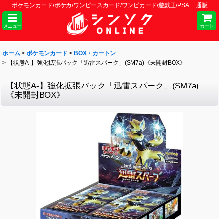
ポケモンカード/ポケカ/ワンピースカード/ワンピカード/遊戯王/PSA 通販
メニュー
カート
ホーム
>
ポケモンカード
>
BOX・カートン
>
【状態A-】強化拡張パック「迅雷スパーク」(SM7a)《未開封BOX》
【状態A-】強化拡張パック「迅雷スパーク」(SM7a)
《未開封BOX》