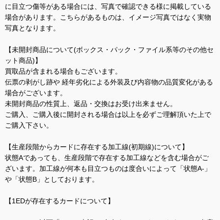
に目立つ傷等がある場合には、写真で確認できる様に掲載している
場合があります。こちらがあるものは、イメージ写真ではなく実物
写真となります。
【未開封商品について(ボックス・パック・ファイル系等のその他セ
ット商品)】
買取品が含まれる場合もございます。
伝票の剥がし跡や 経年劣化による外装及び内容物の品質変化がある
場合がございます。
未開封商品の性質上、返品・交換はお受け出来ません。
ご購入、ご購入後に開封される場合は以上を必ずご理解頂いた上で
ご購入下さい。
【生産段階からカードに存在する加工線(初期線)について】
状態Aであっても、生産段階で存在する加工線などを含む場合がご
ざいます。加工線が何本も目立つものは度合いによって「状態A-」
や「状態B」としております。
【1EDが存在するカードについて】