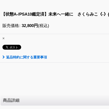
【状態A-/PSA10鑑定済】未来へ一緒に さくらみこ《-》{
販売価格
:
32,800
円
(税込)
×
返品特約に関する重要事項
商品詳細