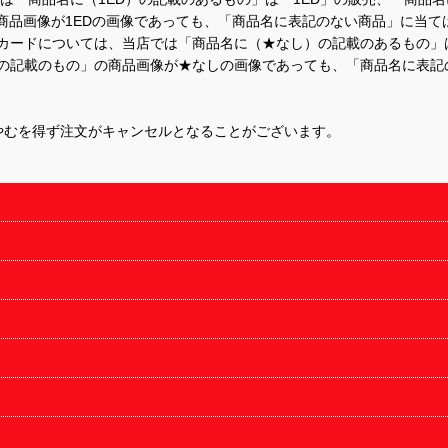
商品画像が1EDの画像であっても、「商品名に表記のない商品」に当て
するカードについては、当店では「商品名に（★なし）の記載のあるもの
の記載のもの」の商品画像が★なしの画像であっても、「商品名に表記
やむを得ず注文がキャンセルとなることがございます。