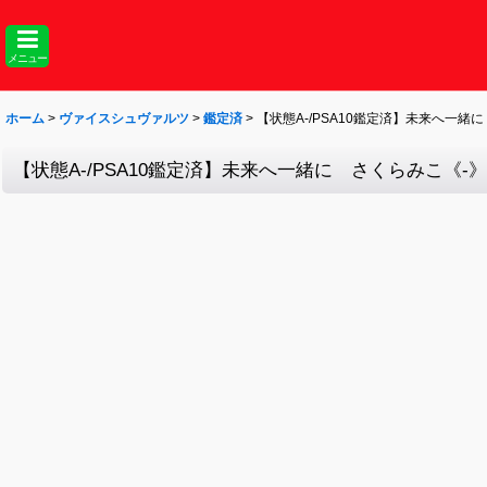
メニュー
ホーム
>
ヴァイスシュヴァルツ
>
鑑定済
>
【状態A-/PSA10鑑定済】未来へ一緒に
【状態A-/PSA10鑑定済】未来へ一緒に さくらみこ《-》{