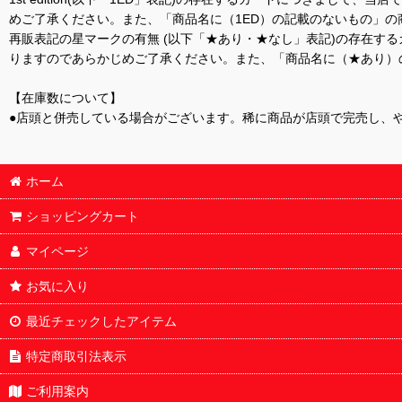
めご了承ください。また、「商品名に（1ED）の記載のないもの」の
再販表記の星マークの有無 (以下「★あり・★なし」表記)の存在
りますのであらかじめご了承ください。また、「商品名に（★あり）
【在庫数について】
●店頭と併売している場合がございます。稀に商品が店頭で完売し、
ホーム
ショッピングカート
マイページ
お気に入り
最近チェックしたアイテム
特定商取引法表示
ご利用案内