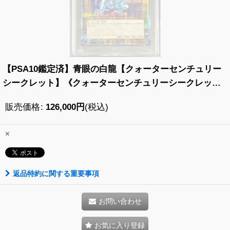
【PSA10鑑定済】青眼の白龍【クォーターセンチュリー
シークレット】《クォーターセンチュリーシークレッ
ト》{QCCP-JP001}
販売価格
:
126,000
円
(税込)
×
返品特約に関する重要事項
お問い合わせ
お気に入り登録