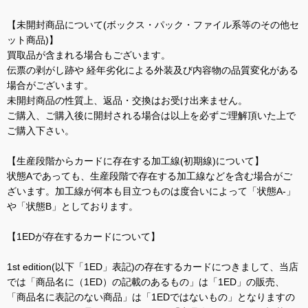
【未開封商品について(ボックス・パック・ファイル系等のその他セ
ット商品)】
買取品が含まれる場合もございます。
伝票の剥がし跡や 経年劣化による外装及び内容物の品質変化がある
場合がございます。
未開封商品の性質上、返品・交換はお受け出来ません。
ご購入、ご購入後に開封される場合は以上を必ずご理解頂いた上で
ご購入下さい。
【生産段階からカードに存在する加工線(初期線)について】
状態Aであっても、生産段階で存在する加工線などを含む場合がご
ざいます。加工線が何本も目立つものは度合いによって「状態A-」
や「状態B」としております。
【1EDが存在するカードについて】
1st edition(以下「1ED」表記)の存在するカードにつきまして、当店
では「商品名に（1ED）の記載のあるもの」は「1ED」の販売、
「商品名に表記のない商品」は「1EDではないもの」となりますの