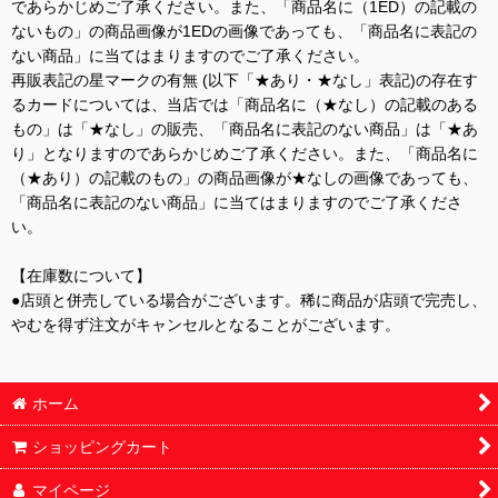
であらかじめご了承ください。また、「商品名に（1ED）の記載の
ないもの」の商品画像が1EDの画像であっても、「商品名に表記の
ない商品」に当てはまりますのでご了承ください。
再販表記の星マークの有無 (以下「★あり・★なし」表記)の存在す
るカードについては、当店では「商品名に（★なし）の記載のある
もの」は「★なし」の販売、「商品名に表記のない商品」は「★あ
り」となりますのであらかじめご了承ください。また、「商品名に
（★あり）の記載のもの」の商品画像が★なしの画像であっても、
「商品名に表記のない商品」に当てはまりますのでご了承くださ
い。
【在庫数について】
●店頭と併売している場合がございます。稀に商品が店頭で完売し、
やむを得ず注文がキャンセルとなることがございます。
ホーム
ショッピングカート
マイページ