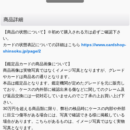
商品詳細
【商品の状態について】※初めて購入される方は必ずご確認下さ
い。
カードの状態表記についての詳細はこちら
https://www.cardshop-
shinsoku.jp/page/2
【鑑定品カードの商品画像について】
商品画像は実物写真ではなくイメージ写真となりますが、グレード
やカードは商品名の通りとなります。
本品は鑑定品となります。鑑定機関が定めたグレードを元に販売し
ており、ケースの内外部に確認出来る傷などに関してのクレーム及
び返品交換には一切対応していませんのでご了承の上お買い上げ下
さい。
30万円を超える商品類に限り、弊社の検品時にケースの内部や外部
に目立つ傷等がある場合には、写真で確認できる様に掲載している
場合があります。こちらがあるものは、イメージ写真ではなく実物
写真となります。