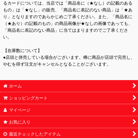
るカードについては、当店では「商品名に（★なし）の記載のある
もの」は「★なし」の販売、「商品名に表記のない商品」は「★あ
り」となりますのであらかじめご了承ください。また、「商品名に
（★あり）の記載のもの」の商品画像が★なしの画像であっても、
「商品名に表記のない商品」に当てはまりますのでご了承くださ
い。
【在庫数について】
●店頭と併売している場合がございます。稀に商品が店頭で完売し、
やむを得ず注文がキャンセルとなることがございます。
ホーム
ショッピングカート
マイページ
お気に入り
最近チェックしたアイテム