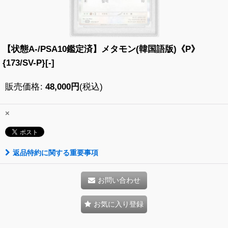
【状態A-/PSA10鑑定済】メタモン(韓国語版)《P》
{173/SV-P}[-]
販売価格
:
48,000
円
(税込)
×
返品特約に関する重要事項
お問い合わせ
お気に入り登録