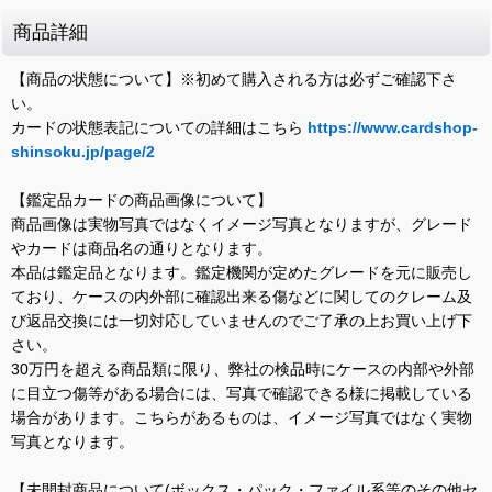
商品詳細
【商品の状態について】※初めて購入される方は必ずご確認下さ
い。
カードの状態表記についての詳細はこちら
https://www.cardshop-
shinsoku.jp/page/2
【鑑定品カードの商品画像について】
商品画像は実物写真ではなくイメージ写真となりますが、グレード
やカードは商品名の通りとなります。
本品は鑑定品となります。鑑定機関が定めたグレードを元に販売し
ており、ケースの内外部に確認出来る傷などに関してのクレーム及
び返品交換には一切対応していませんのでご了承の上お買い上げ下
さい。
30万円を超える商品類に限り、弊社の検品時にケースの内部や外部
に目立つ傷等がある場合には、写真で確認できる様に掲載している
場合があります。こちらがあるものは、イメージ写真ではなく実物
写真となります。
【未開封商品について(ボックス・パック・ファイル系等のその他セ