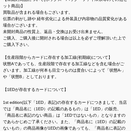
ット商品)】
買取品が含まれる場合もございます。
伝票の剥がし跡や 経年劣化による外装及び内容物の品質変化がある
場合がございます。
未開封商品の性質上、返品・交換はお受け出来ません。
ご購入、ご購入後に開封される場合は以上を必ずご理解頂いた上で
ご購入下さい。
【生産段階からカードに存在する加工線(初期線)について】
状態Aであっても、生産段階で存在する加工線などを含む場合がご
ざいます。加工線が何本も目立つものは度合いによって「状態A-」
や「状態B」としております。
【1EDが存在するカードについて】
1st edition(以下「1ED」表記)の存在するカードにつきまして、当店
では「商品名に（1ED）の記載のあるもの」は「1ED」の販売、
「商品名に表記のない商品」は「1EDではないもの」となりますの
であらかじめご了承ください。また、「商品名に（1ED）の記載の
ないもの」の商品画像が1EDの画像であっても、「商品名に表記の