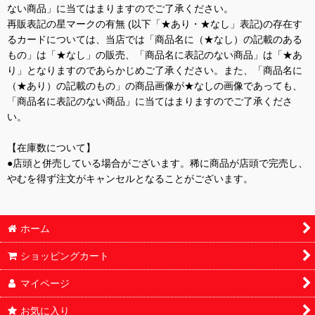
ない商品」に当てはまりますのでご了承ください。
再販表記の星マークの有無 (以下「★あり・★なし」表記)の存在す
るカードについては、当店では「商品名に（★なし）の記載のある
もの」は「★なし」の販売、「商品名に表記のない商品」は「★あ
り」となりますのであらかじめご了承ください。また、「商品名に
（★あり）の記載のもの」の商品画像が★なしの画像であっても、
「商品名に表記のない商品」に当てはまりますのでご了承くださ
い。
【在庫数について】
●店頭と併売している場合がございます。稀に商品が店頭で完売し、
やむを得ず注文がキャンセルとなることがございます。
ホーム
ショッピングカート
マイページ
お気に入り