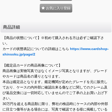
お気に入り登録
商品詳細
【商品の状態について】※初めて購入される方は必ずご確認下さ
い。
カードの状態表記についての詳細はこちら
https://www.cardshop-
shinsoku.jp/page/2
【鑑定品カードの商品画像について】
商品画像は実物写真ではなくイメージ写真となりますが、グレード
やカードは商品名の通りとなります。
本品は鑑定品となります。鑑定機関が定めたグレードを元に販売し
ており、ケースの内外部に確認出来る傷などに関してのクレーム及
び返品交換には一切対応していませんのでご了承の上お買い上げ下
さい。
30万円を超える商品類に限り、弊社の検品時にケースの内部や外部
に目立つ傷等がある場合には、写真で確認できる様に掲載している