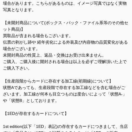
場合があります。こちらがあるものは、イメージ写真ではなく実物
写真となります。
【未開封商品について(ボックス・パック・ファイル系等のその他セ
ット商品)】
買取品が含まれる場合もございます。
伝票の剥がし跡や 経年劣化による外装及び内容物の品質変化がある
場合がございます。
未開封商品の性質上、返品・交換はお受け出来ません。
ご購入、ご購入後に開封される場合は以上を必ずご理解頂いた上で
ご購入下さい。
【生産段階からカードに存在する加工線(初期線)について】
状態Aであっても、生産段階で存在する加工線などを含む場合がご
ざいます。加工線が何本も目立つものは度合いによって「状態A-」
や「状態B」としております。
【1EDが存在するカードについて】
1st edition(以下「1ED」表記)の存在するカードにつきまして、当店