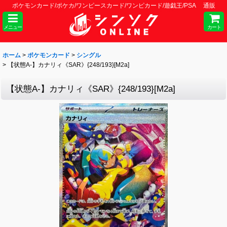
ポケモンカード/ポケカ/ワンピースカード/ワンピカード/遊戯王/PSA 通販
メニュー
カート
ホーム
>
ポケモンカード
>
シングル
>
【状態A-】カナリィ《SAR》{248/193}[M2a]
【状態A-】カナリィ《SAR》{248/193}[M2a]