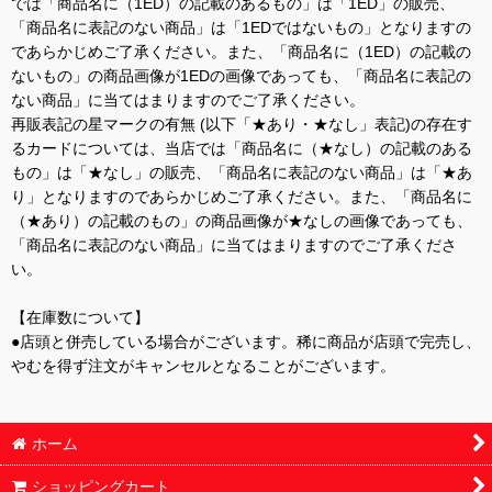
では「商品名に（1ED）の記載のあるもの」は「1ED」の販売、
「商品名に表記のない商品」は「1EDではないもの」となりますの
であらかじめご了承ください。また、「商品名に（1ED）の記載の
ないもの」の商品画像が1EDの画像であっても、「商品名に表記の
ない商品」に当てはまりますのでご了承ください。
再販表記の星マークの有無 (以下「★あり・★なし」表記)の存在す
るカードについては、当店では「商品名に（★なし）の記載のある
もの」は「★なし」の販売、「商品名に表記のない商品」は「★あ
り」となりますのであらかじめご了承ください。また、「商品名に
（★あり）の記載のもの」の商品画像が★なしの画像であっても、
「商品名に表記のない商品」に当てはまりますのでご了承くださ
い。
【在庫数について】
●店頭と併売している場合がございます。稀に商品が店頭で完売し、
やむを得ず注文がキャンセルとなることがございます。
ホーム
ショッピングカート