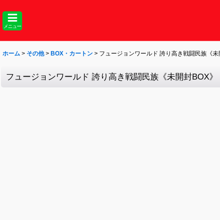
メニュー
ホーム
>
その他
>
BOX・カートン
>
フュージョンワールド 誇り高き戦闘民族《未
フュージョンワールド 誇り高き戦闘民族《未開封BOX》