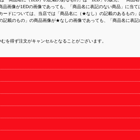
商品画像が1EDの画像であっても、「商品名に表記のない商品」に当て
するカードについては、当店では「商品名に（★なし）の記載のあるもの
の記載のもの」の商品画像が★なしの画像であっても、「商品名に表記
やむを得ず注文がキャンセルとなることがございます。