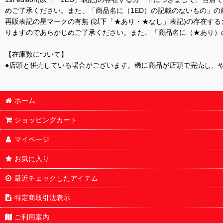
めご了承ください。また、「商品名に（1ED）の記載のないもの」の
再販表記の星マークの有無 (以下「★あり・★なし」表記)の存在
りますのであらかじめご了承ください。また、「商品名に（★あり）
【在庫数について】
●店頭と併売している場合がございます。稀に商品が店頭で完売し、
ホーム
ショッピングカート
マイページ
お気に入り
最近チェックしたアイテム
特定商取引法表示
ご利用案内