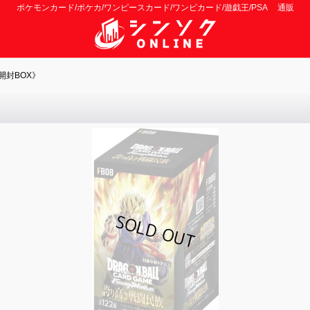
ポケモンカード/ポケカ/ワンピースカード/ワンピカード/遊戯王/PSA 通販
開封BOX》