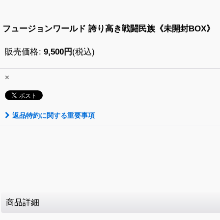
フュージョンワールド 誇り高き戦闘民族《未開封BOX》
販売価格
:
9,500
円
(税込)
×
返品特約に関する重要事項
商品詳細