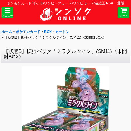
ポケモンカード/ポケカ/ワンピースカード/ワンピカード/遊戯王/PSA 通販
メニュー
カート
ホーム
>
ポケモンカード
>
BOX・カートン
>
【状態B】拡張パック「ミラクルツイン」(SM11)《未開封BOX》
【状態B】拡張パック「ミラクルツイン」(SM11)《未開
封BOX》