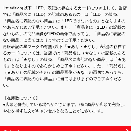
1st edition(以下「1ED」表記)の存在するカードにつきまして、当店
では「商品名に（1ED）の記載のあるもの」は「1ED」の販売、
「商品名に表記のない商品」は「1EDではないもの」となりますの
であらかじめご了承ください。また、「商品名に（1ED）の記載の
ないもの」の商品画像が1EDの画像であっても、「商品名に表記の
ない商品」に当てはまりますのでご了承ください。
再販表記の星マークの有無 (以下「★あり・★なし」表記)の存在す
るカードについては、当店では「商品名に（★なし）の記載のある
もの」は「★なし」の販売、「商品名に表記のない商品」は「★あ
り」となりますのであらかじめご了承ください。また、「商品名に
（★あり）の記載のもの」の商品画像が★なしの画像であっても、
「商品名に表記のない商品」に当てはまりますのでご了承くださ
い。
【在庫数について】
●店頭と併売している場合がございます。稀に商品が店頭で完売し、
やむを得ず注文がキャンセルとなることがございます。