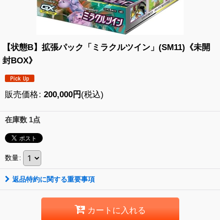
【状態B】拡張パック「ミラクルツイン」(SM11)《未開
封BOX》
販売価格
:
200,000
円
(税込)
在庫数 1点
数量
:
返品特約に関する重要事項
カートに入れる