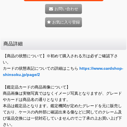
お問い合わせ
お気に入り登録
商品詳細
【商品の状態について】※初めて購入される方は必ずご確認下さ
い。
カードの状態表記についての詳細はこちら
https://www.cardshop-
shinsoku.jp/page/2
【鑑定品カードの商品画像について】
商品画像は実物写真ではなくイメージ写真となりますが、グレード
やカードは商品名の通りとなります。
本品は鑑定品となります。鑑定機関が定めたグレードを元に販売し
ており、ケースの内外部に確認出来る傷などに関してのクレーム及
び返品交換には一切対応していませんのでご了承の上お買い上げ下
さい。