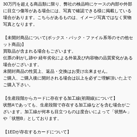
30万円を超える商品類に限り、弊社の検品時にケースの内部や外部
に目立つ傷等がある場合には、写真で確認できる様に掲載している
場合があります。こちらがあるものは、イメージ写真ではなく実物
写真となります。
【未開封商品について(ボックス・パック・ファイル系等のその他セ
ット商品)】
買取品が含まれる場合もございます。
伝票の剥がし跡や 経年劣化による外装及び内容物の品質変化がある
場合がございます。
未開封商品の性質上、返品・交換はお受け出来ません。
ご購入、ご購入後に開封される場合は以上を必ずご理解頂いた上で
ご購入下さい。
【生産段階からカードに存在する加工線(初期線)について】
状態Aであっても、生産段階で存在する加工線などを含む場合がご
ざいます。加工線が何本も目立つものは度合いによって「状態A-」
や「状態B」としております。
【1EDが存在するカードについて】