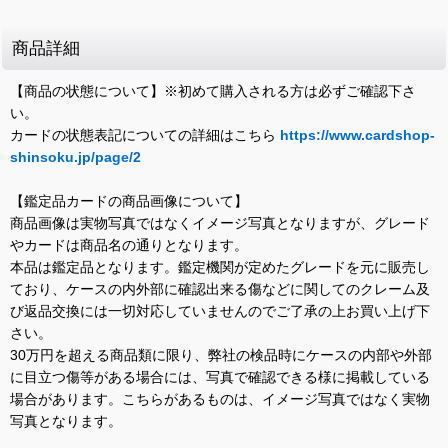
商品詳細
【商品の状態について】※初めて購入される方は必ずご確認下さ
い。
カードの状態表記についての詳細はこちら
https://www.cardshop-
shinsoku.jp/page/2
【鑑定品カードの商品画像について】
商品画像は実物写真ではなくイメージ写真となりますが、グレード
やカードは商品名の通りとなります。
本品は鑑定品となります。鑑定機関が定めたグレードを元に販売し
ており、ケースの内外部に確認出来る傷などに関してのクレーム及
び返品交換には一切対応していませんのでご了承の上お買い上げ下
さい。
30万円を超える商品類に限り、弊社の検品時にケースの内部や外部
に目立つ傷等がある場合には、写真で確認できる様に掲載している
場合があります。こちらがあるものは、イメージ写真ではなく実物
写真となります。