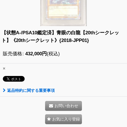
【状態A-/PSA10鑑定済】青眼の白龍【20thシークレッ
ト】《20thシークレット》{2018-JPP01}
販売価格
:
432,000
円
(税込)
×
返品特約に関する重要事項
お問い合わせ
お気に入り登録