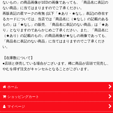
ないもの」の商品画像が1EDの画像であっても、「商品名に表記の
ない商品」に当てはまりますのでご了承ください。
再販表記の星マークの有無 (以下「★あり・★なし」表記)の存在す
るカードについては、当店では「商品名に（★なし）の記載のある
もの」は「★なし」の販売、「商品名に表記のない商品」は「★あ
り」となりますのであらかじめご了承ください。また、「商品名に
（★あり）の記載のもの」の商品画像が★なしの画像であっても、
「商品名に表記のない商品」に当てはまりますのでご了承くださ
い。
【在庫数について】
●店頭と併売している場合がございます。稀に商品が店頭で完売し、
やむを得ず注文がキャンセルとなることがございます。
ホーム
ショッピングカート
マイページ