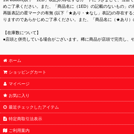
めご了承ください。また、「商品名に（1ED）の記載のないもの」の
再販表記の星マークの有無 (以下「★あり・★なし」表記)の存在
りますのであらかじめご了承ください。また、「商品名に（★あり）
【在庫数について】
●店頭と併売している場合がございます。稀に商品が店頭で完売し、
ホーム
ショッピングカート
マイページ
お気に入り
最近チェックしたアイテム
特定商取引法表示
ご利用案内