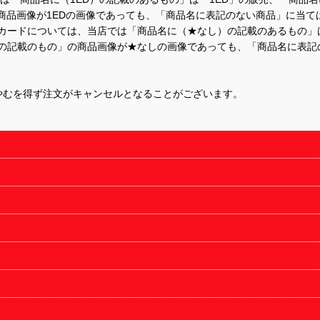
商品画像が1EDの画像であっても、「商品名に表記のない商品」に当て
するカードについては、当店では「商品名に（★なし）の記載のあるもの
の記載のもの」の商品画像が★なしの画像であっても、「商品名に表記
やむを得ず注文がキャンセルとなることがございます。