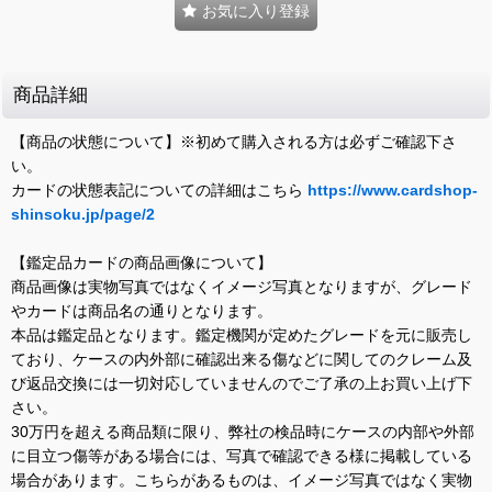
お気に入り登録
商品詳細
【商品の状態について】※初めて購入される方は必ずご確認下さ
い。
カードの状態表記についての詳細はこちら
https://www.cardshop-
shinsoku.jp/page/2
【鑑定品カードの商品画像について】
商品画像は実物写真ではなくイメージ写真となりますが、グレード
やカードは商品名の通りとなります。
本品は鑑定品となります。鑑定機関が定めたグレードを元に販売し
ており、ケースの内外部に確認出来る傷などに関してのクレーム及
び返品交換には一切対応していませんのでご了承の上お買い上げ下
さい。
30万円を超える商品類に限り、弊社の検品時にケースの内部や外部
に目立つ傷等がある場合には、写真で確認できる様に掲載している
場合があります。こちらがあるものは、イメージ写真ではなく実物