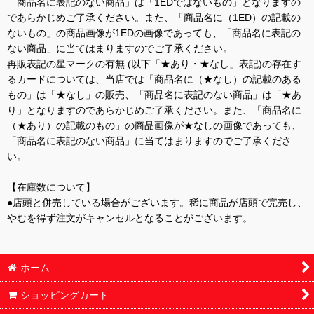
「商品名に表記のない商品」は「1EDではないもの」となりますの
であらかじめご了承ください。また、「商品名に（1ED）の記載の
ないもの」の商品画像が1EDの画像であっても、「商品名に表記の
ない商品」に当てはまりますのでご了承ください。
再販表記の星マークの有無 (以下「★あり・★なし」表記)の存在す
るカードについては、当店では「商品名に（★なし）の記載のある
もの」は「★なし」の販売、「商品名に表記のない商品」は「★あ
り」となりますのであらかじめご了承ください。また、「商品名に
（★あり）の記載のもの」の商品画像が★なしの画像であっても、
「商品名に表記のない商品」に当てはまりますのでご了承くださ
い。
【在庫数について】
●店頭と併売している場合がございます。稀に商品が店頭で完売し、
やむを得ず注文がキャンセルとなることがございます。
ホーム
ショッピングカート