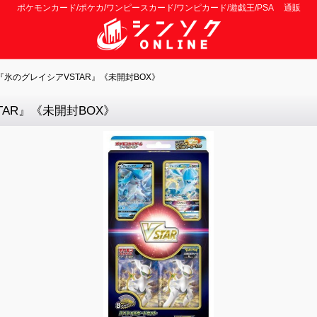
ポケモンカード/ポケカ/ワンピースカード/ワンピカード/遊戯王/PSA 通販
氷のグレイシアVSTAR』《未開封BOX》
AR』《未開封BOX》