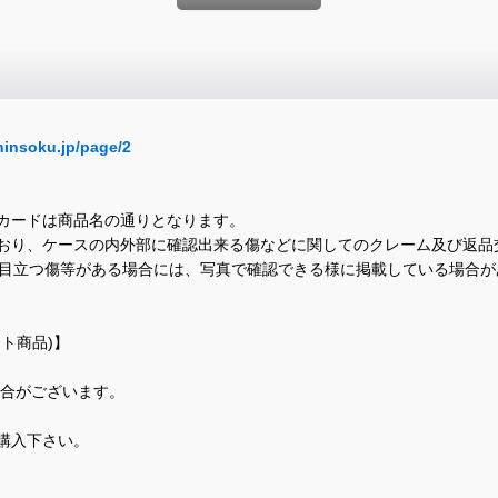
hinsoku.jp/page/2
カードは商品名の通りとなります。
おり、ケースの内外部に確認出来る傷などに関してのクレーム及び返品
に目立つ傷等がある場合には、写真で確認できる様に掲載している場合
ト商品)】
場合がございます。
購入下さい。