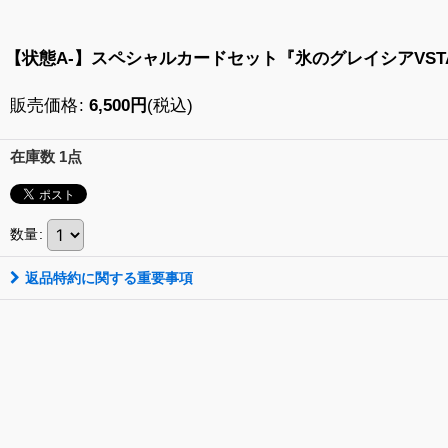
【状態A-】スペシャルカードセット『氷のグレイシアVST
販売価格
:
6,500
円
(税込)
在庫数 1点
数量
:
返品特約に関する重要事項