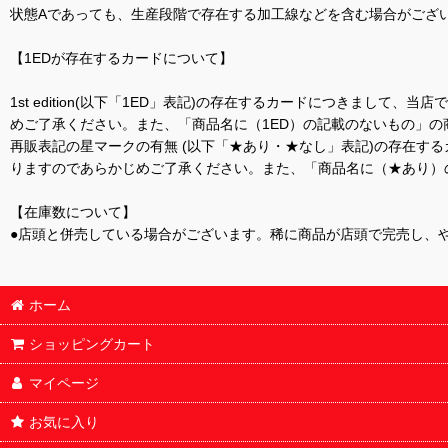
状態Aであっても、生産段階で存在する加工線などを含む場合がござい
【1EDが存在するカードについて】
1st edition(以下「1ED」表記)の存在するカードにつきまし
めご了承ください。また、「商品名に（1ED）の記載のないもの」の
再販表記の星マークの有無 (以下「★あり・★なし」表記)の存在
りますのであらかじめご了承ください。また、「商品名に（★あり）
【在庫数について】
●店頭と併売している場合がございます。稀に商品が店頭で完売し、
ホーム
ショッピングカート
マイページ
お気に入り