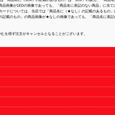
商品画像が1EDの画像であっても、「商品名に表記のない商品」に当て
するカードについては、当店では「商品名に（★なし）の記載のあるもの
の記載のもの」の商品画像が★なしの画像であっても、「商品名に表記
やむを得ず注文がキャンセルとなることがございます。