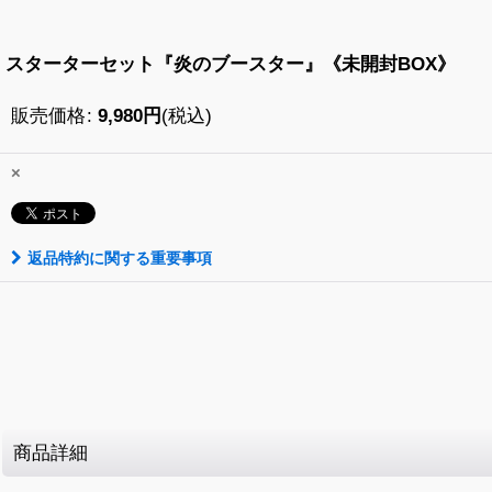
スターターセット『炎のブースター』《未開封BOX》
販売価格
:
9,980
円
(税込)
×
返品特約に関する重要事項
商品詳細