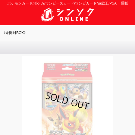
ポケモンカード/ポケカ/ワンピースカード/ワンピカード/遊戯王/PSA 通販
《未開封BOX》