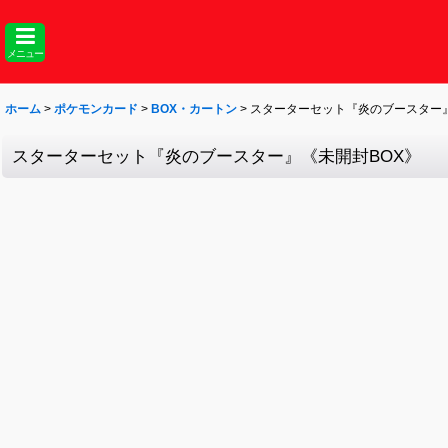
メニュー
ホーム
>
ポケモンカード
>
BOX・カートン
>
スターターセット『炎のブースター』
スターターセット『炎のブースター』《未開封BOX》