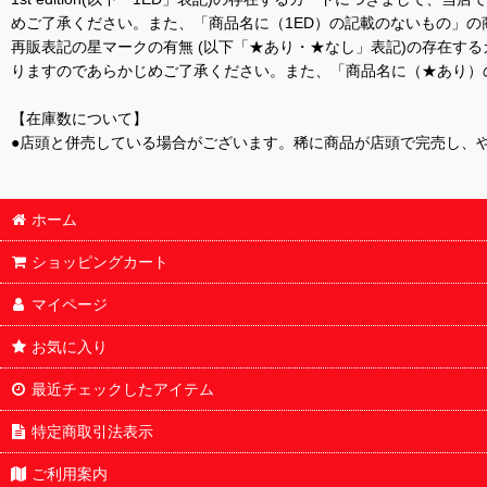
めご了承ください。また、「商品名に（1ED）の記載のないもの」の
再販表記の星マークの有無 (以下「★あり・★なし」表記)の存在
りますのであらかじめご了承ください。また、「商品名に（★あり）
【在庫数について】
●店頭と併売している場合がございます。稀に商品が店頭で完売し、
ホーム
ショッピングカート
マイページ
お気に入り
最近チェックしたアイテム
特定商取引法表示
ご利用案内