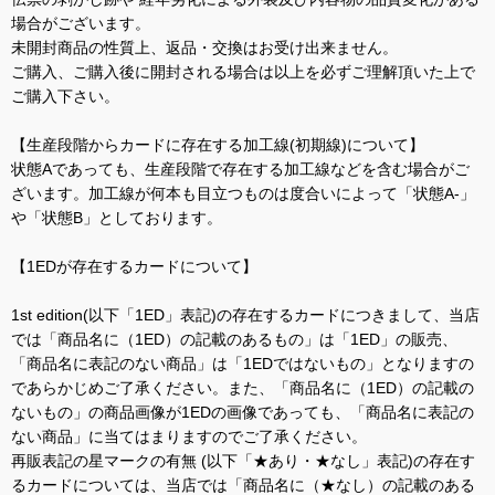
場合がございます。
未開封商品の性質上、返品・交換はお受け出来ません。
ご購入、ご購入後に開封される場合は以上を必ずご理解頂いた上で
ご購入下さい。
【生産段階からカードに存在する加工線(初期線)について】
状態Aであっても、生産段階で存在する加工線などを含む場合がご
ざいます。加工線が何本も目立つものは度合いによって「状態A-」
や「状態B」としております。
【1EDが存在するカードについて】
1st edition(以下「1ED」表記)の存在するカードにつきまして、当店
では「商品名に（1ED）の記載のあるもの」は「1ED」の販売、
「商品名に表記のない商品」は「1EDではないもの」となりますの
であらかじめご了承ください。また、「商品名に（1ED）の記載の
ないもの」の商品画像が1EDの画像であっても、「商品名に表記の
ない商品」に当てはまりますのでご了承ください。
再販表記の星マークの有無 (以下「★あり・★なし」表記)の存在す
るカードについては、当店では「商品名に（★なし）の記載のある