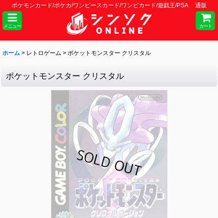
ポケモンカード/ポケカ/ワンピースカード/ワンピカード/遊戯王/PSA 通販
メニュー
カート
ホーム
>
レトロゲーム
>
ポケットモンスター クリスタル
ポケットモンスター クリスタル