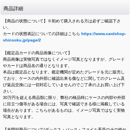
商品詳細
【商品の状態について】※初めて購入される方は必ずご確認下さ
い。
カードの状態表記についての詳細はこちら
https://www.cardshop-
shinsoku.jp/page/2
【鑑定品カードの商品画像について】
商品画像は実物写真ではなくイメージ写真となりますが、グレード
やカードは商品名の通りとなります。
本品は鑑定品となります。鑑定機関が定めたグレードを元に販売し
ており、ケースの内外部に確認出来る傷などに関してのクレーム及
び返品交換には一切対応していませんのでご了承の上お買い上げ下
さい。
30万円を超える商品類に限り、弊社の検品時にケースの内部や外部
に目立つ傷等がある場合には、写真で確認できる様に掲載している
場合があります。こちらがあるものは、イメージ写真ではなく実物
写真となります。
【未開封商品について(ボックス・パック・ファイル系等のその他セ