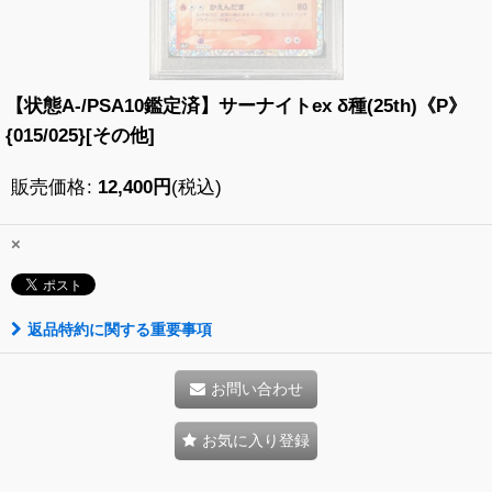
【状態A-/PSA10鑑定済】サーナイトex δ種(25th)《P》
{015/025}[その他]
販売価格
:
12,400
円
(税込)
×
返品特約に関する重要事項
お問い合わせ
お気に入り登録