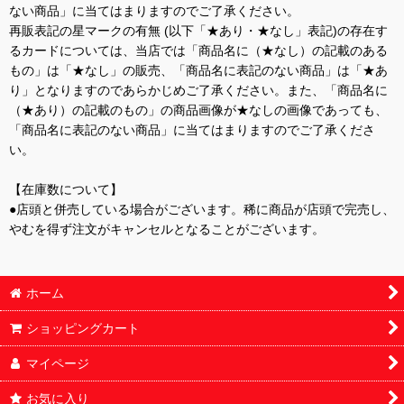
ない商品」に当てはまりますのでご了承ください。
再販表記の星マークの有無 (以下「★あり・★なし」表記)の存在す
るカードについては、当店では「商品名に（★なし）の記載のある
もの」は「★なし」の販売、「商品名に表記のない商品」は「★あ
り」となりますのであらかじめご了承ください。また、「商品名に
（★あり）の記載のもの」の商品画像が★なしの画像であっても、
「商品名に表記のない商品」に当てはまりますのでご了承くださ
い。
【在庫数について】
●店頭と併売している場合がございます。稀に商品が店頭で完売し、
やむを得ず注文がキャンセルとなることがございます。
ホーム
ショッピングカート
マイページ
お気に入り