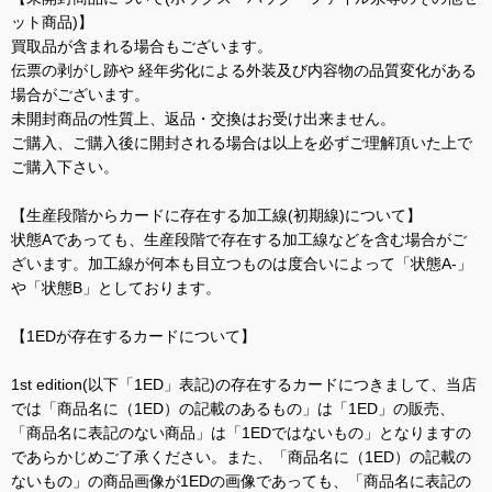
ット商品)】
買取品が含まれる場合もございます。
伝票の剥がし跡や 経年劣化による外装及び内容物の品質変化がある
場合がございます。
未開封商品の性質上、返品・交換はお受け出来ません。
ご購入、ご購入後に開封される場合は以上を必ずご理解頂いた上で
ご購入下さい。
【生産段階からカードに存在する加工線(初期線)について】
状態Aであっても、生産段階で存在する加工線などを含む場合がご
ざいます。加工線が何本も目立つものは度合いによって「状態A-」
や「状態B」としております。
【1EDが存在するカードについて】
1st edition(以下「1ED」表記)の存在するカードにつきまして、当店
では「商品名に（1ED）の記載のあるもの」は「1ED」の販売、
「商品名に表記のない商品」は「1EDではないもの」となりますの
であらかじめご了承ください。また、「商品名に（1ED）の記載の
ないもの」の商品画像が1EDの画像であっても、「商品名に表記の