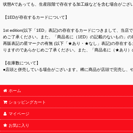
状態Aであっても、生産段階で存在する加工線などを含む場合がござい
【1EDが存在するカードについて】
1st edition(以下「1ED」表記)の存在するカードにつきまし
めご了承ください。また、「商品名に（1ED）の記載のないもの」の
再販表記の星マークの有無 (以下「★あり・★なし」表記)の存在
りますのであらかじめご了承ください。また、「商品名に（★あり）
【在庫数について】
●店頭と併売している場合がございます。稀に商品が店頭で完売し、
ホーム
ショッピングカート
マイページ
お気に入り