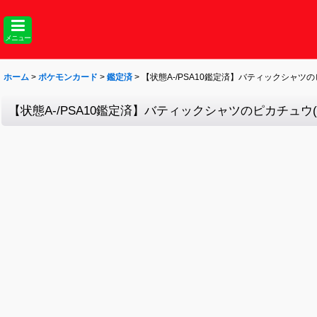
メニュー
ホーム
>
ポケモンカード
>
鑑定済
>
【状態A-/PSA10鑑定済】バティックシャツのピカチ
【状態A-/PSA10鑑定済】バティックシャツのピカチュウ(ピカチ