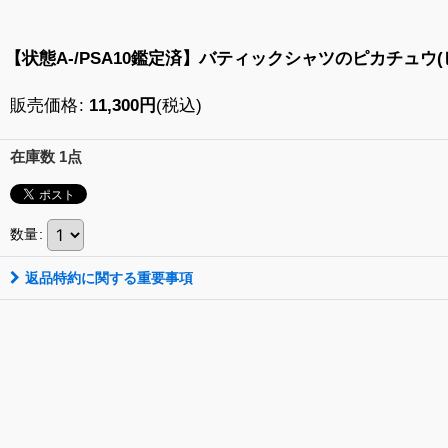
【状態A-/PSA10鑑定済】バティックシャツのピカチュウ(ピカチュ
販売価格
:
11,300
円
(税込)
在庫数 1点
数量
:
返品特約に関する重要事項