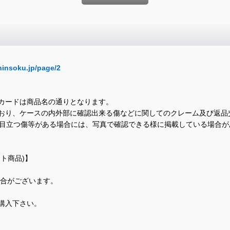
hinsoku.jp/page/2
カードは商品名の通りとなります。
おり、ケースの内外部に確認出来る傷などに関してのクレーム及び返品
に目立つ傷等がある場合には、写真で確認できる様に掲載している場合
ト商品)】
場合がございます。
購入下さい。