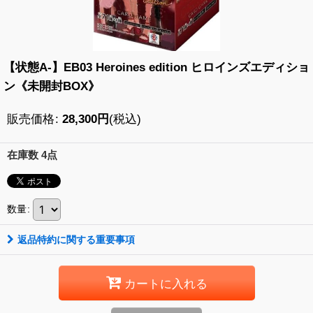
【状態A-】EB03 Heroines edition ヒロインズエディショ
ン《未開封BOX》
販売価格
:
28,300
円
(税込)
在庫数 4点
数量
:
返品特約に関する重要事項
カートに入れる