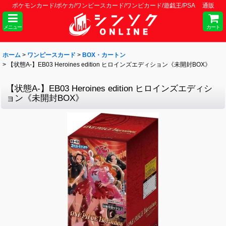
ポケモンカード/ポケカ/ワンピースカード/ワンピカード/遊戯王/PSA 通販
メニュー
カート
ホーム
>
ワンピースカード
>
BOX・カートン
>
【状態A-】EB03 Heroines edition ヒロインズエディション《未開封BOX》
【状態A-】EB03 Heroines edition ヒロインズエディシ
ョン《未開封BOX》