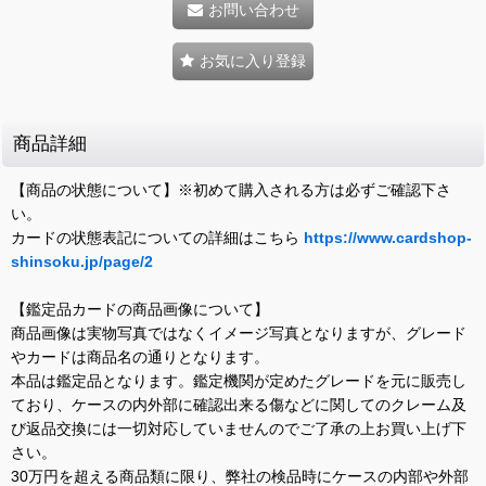
お問い合わせ
お気に入り登録
商品詳細
【商品の状態について】※初めて購入される方は必ずご確認下さ
い。
カードの状態表記についての詳細はこちら
https://www.cardshop-
shinsoku.jp/page/2
【鑑定品カードの商品画像について】
商品画像は実物写真ではなくイメージ写真となりますが、グレード
やカードは商品名の通りとなります。
本品は鑑定品となります。鑑定機関が定めたグレードを元に販売し
ており、ケースの内外部に確認出来る傷などに関してのクレーム及
び返品交換には一切対応していませんのでご了承の上お買い上げ下
さい。
30万円を超える商品類に限り、弊社の検品時にケースの内部や外部