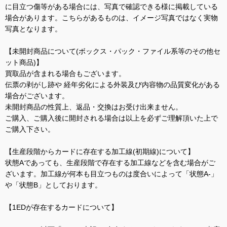
に目立つ傷等がある場合には、写真で確認できる様に掲載している
場合があります。こちらがあるものは、イメージ写真ではなく実物
写真となります。
【未開封商品について(ボックス・パック・ファイル系等のその他セ
ット商品)】
買取品が含まれる場合もございます。
伝票の剥がし跡や 経年劣化による外装及び内容物の品質変化がある
場合がございます。
未開封商品の性質上、返品・交換はお受け出来ません。
ご購入、ご購入後に開封される場合は以上を必ずご理解頂いた上で
ご購入下さい。
【生産段階からカードに存在する加工線(初期線)について】
状態Aであっても、生産段階で存在する加工線などを含む場合がご
ざいます。加工線が何本も目立つものは度合いによって「状態A-」
や「状態B」としております。
【1EDが存在するカードについて】