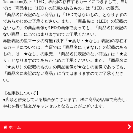
1st edition(以下「1ED」表記)の存在するカードにつきまして、当店
では「商品名に（1ED）の記載のあるもの」は「1ED」の販売、
「商品名に表記のない商品」は「1EDではないもの」となりますの
であらかじめご了承ください。また、「商品名に（1ED）の記載の
ないもの」の商品画像が1EDの画像であっても、「商品名に表記の
ない商品」に当てはまりますのでご了承ください。
再販表記の星マークの有無 (以下「★あり・★なし」表記)の存在す
るカードについては、当店では「商品名に（★なし）の記載のある
もの」は「★なし」の販売、「商品名に表記のない商品」は「★あ
り」となりますのであらかじめご了承ください。また、「商品名に
（★あり）の記載のもの」の商品画像が★なしの画像であっても、
「商品名に表記のない商品」に当てはまりますのでご了承くださ
い。
【在庫数について】
●店頭と併売している場合がございます。稀に商品が店頭で完売し、
やむを得ず注文がキャンセルとなることがございます。
ホーム