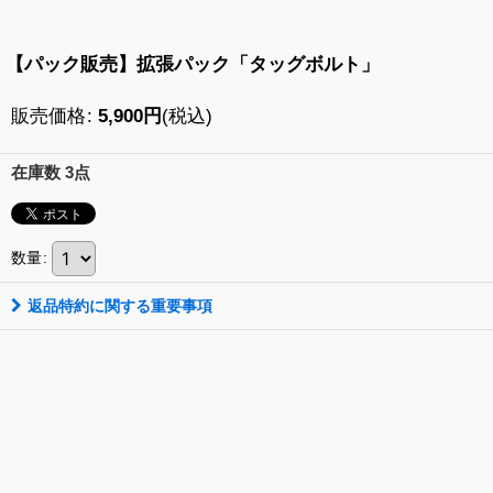
【パック販売】拡張パック「タッグボルト」
販売価格
:
5,900
円
(税込)
在庫数 3点
数量
:
返品特約に関する重要事項