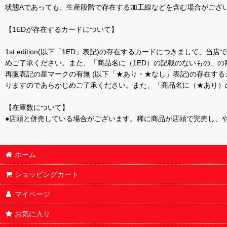
状態Aであっても、生産段階で存在する加工線などを含む場合がござい
【1EDが存在するカードについて】
1st edition(以下「1ED」表記)の存在するカードにつきまし
めご了承ください。また、「商品名に（1ED）の記載のないもの」の
再販表記の星マークの有無 (以下「★あり・★なし」表記)の存在
りますのであらかじめご了承ください。また、「商品名に（★あり）
【在庫数について】
●店頭と併売している場合がございます。稀に商品が店頭で完売し、
ホーム
ショッピングカート
マイページ
お気に入り