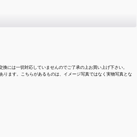
交換には一切対応していませんのでご了承の上お買い上げ下さい。
があります。こちらがあるものは、イメージ写真ではなく実物写真とな