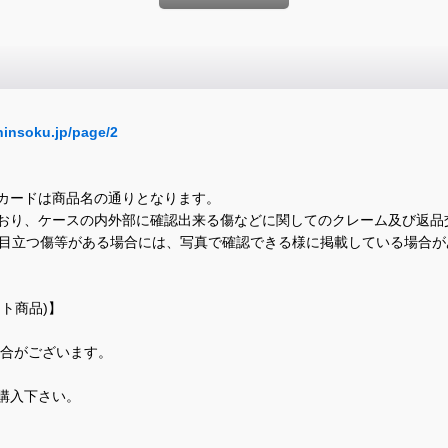
hinsoku.jp/page/2
カードは商品名の通りとなります。
おり、ケースの内外部に確認出来る傷などに関してのクレーム及び返品
に目立つ傷等がある場合には、写真で確認できる様に掲載している場合
ト商品)】
場合がございます。
購入下さい。