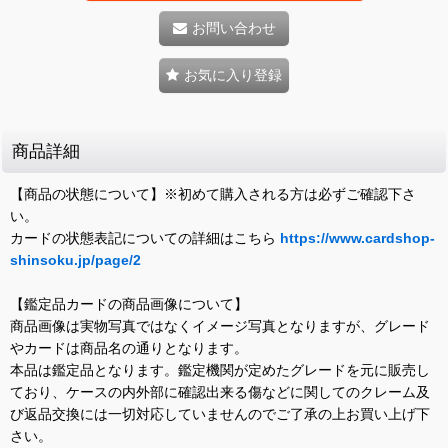
お問い合わせ
お気に入り登録
商品詳細
【商品の状態について】※初めて購入される方は必ずご確認下さ
い。
カードの状態表記についての詳細はこちら
https://www.cardshop-
shinsoku.jp/page/2
【鑑定品カードの商品画像について】
商品画像は実物写真ではなくイメージ写真となりますが、グレード
やカードは商品名の通りとなります。
本品は鑑定品となります。鑑定機関が定めたグレードを元に販売し
ており、ケースの内外部に確認出来る傷などに関してのクレーム及
び返品交換には一切対応していませんのでご了承の上お買い上げ下
さい。