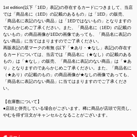
1st edition(以下「1ED」表記)の存在するカードにつきまして、当店
では「商品名に（1ED）の記載のあるもの」は「1ED」の販売、
「商品名に表記のない商品」は「1EDではないもの」となりますの
であらかじめご了承ください。また、「商品名に（1ED）の記載の
ないもの」の商品画像が1EDの画像であっても、「商品名に表記の
ない商品」に当てはまりますのでご了承ください。
再販表記の星マークの有無 (以下「★あり・★なし」表記)の存在す
るカードについては、当店では「商品名に（★なし）の記載のある
もの」は「★なし」の販売、「商品名に表記のない商品」は「★あ
り」となりますのであらかじめご了承ください。また、「商品名に
（★あり）の記載のもの」の商品画像が★なしの画像であっても、
「商品名に表記のない商品」に当てはまりますのでご了承くださ
い。
【在庫数について】
●店頭と併売している場合がございます。稀に商品が店頭で完売し、
やむを得ず注文がキャンセルとなることがございます。
ホーム