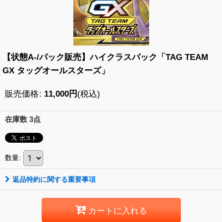
【状態A-/パック販売】ハイクラスパック「TAG TEAM
GX タッグオールスターズ」
販売価格
:
11,000
円
(税込)
在庫数 3点
数量
:
返品特約に関する重要事項
カートに入れる