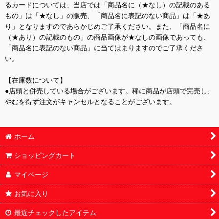
るカードについては、当店では「商品名に（★なし）の記載のある
もの」は「★なし」の販売、「商品名に表記のない商品」は「★あ
り」となりますのであらかじめご了承ください。また、「商品名に
（★あり）の記載のもの」の商品画像が★なしの画像であっても、
「商品名に表記のない商品」に当てはまりますのでご了承くださ
い。
【在庫数について】
●店頭と併売している場合がございます。稀に商品が店頭で完売し、
やむを得ず注文がキャンセルとなることがございます。
ホーム
ショッピングカート
マイページ
お気に入り
最近チェックしたアイテム