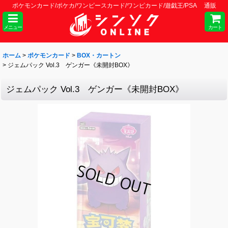
ポケモンカード/ポケカ/ワンピースカード/ワンピカード/遊戯王/PSA 通販
メニュー
カート
ホーム
>
ポケモンカード
>
BOX・カートン
>
ジェムパック Vol.3 ゲンガー《未開封BOX》
ジェムパック Vol.3 ゲンガー《未開封BOX》