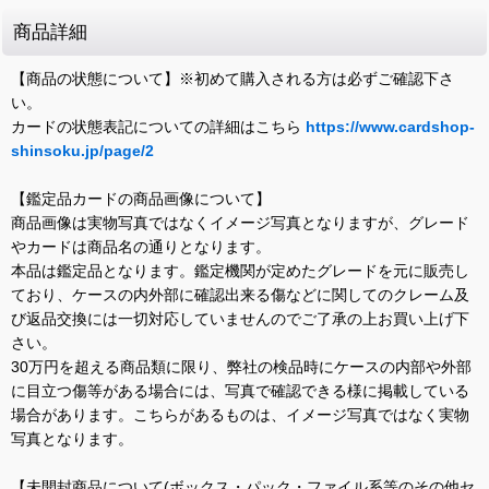
商品詳細
【商品の状態について】※初めて購入される方は必ずご確認下さ
い。
カードの状態表記についての詳細はこちら
https://www.cardshop-
shinsoku.jp/page/2
【鑑定品カードの商品画像について】
商品画像は実物写真ではなくイメージ写真となりますが、グレード
やカードは商品名の通りとなります。
本品は鑑定品となります。鑑定機関が定めたグレードを元に販売し
ており、ケースの内外部に確認出来る傷などに関してのクレーム及
び返品交換には一切対応していませんのでご了承の上お買い上げ下
さい。
30万円を超える商品類に限り、弊社の検品時にケースの内部や外部
に目立つ傷等がある場合には、写真で確認できる様に掲載している
場合があります。こちらがあるものは、イメージ写真ではなく実物
写真となります。
【未開封商品について(ボックス・パック・ファイル系等のその他セ