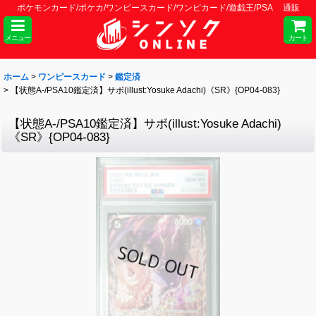
ポケモンカード/ポケカ/ワンピースカード/ワンピカード/遊戯王/PSA 通販
メニュー
カート
ホーム
>
ワンピースカード
>
鑑定済
>
【状態A-/PSA10鑑定済】サボ(illust:Yosuke Adachi)《SR》{OP04-083}
【状態A-/PSA10鑑定済】サボ(illust:Yosuke Adachi)
《SR》{OP04-083}