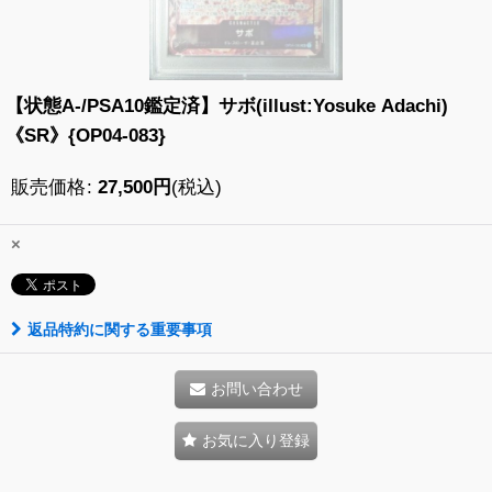
【状態A-/PSA10鑑定済】サボ(illust:Yosuke Adachi)
《SR》{OP04-083}
販売価格
:
27,500
円
(税込)
×
返品特約に関する重要事項
お問い合わせ
お気に入り登録