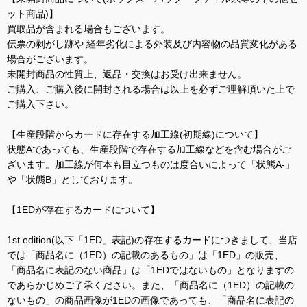
ット商品)】
買取品が含まれる場合もございます。
伝票の剥がし跡や 経年劣化による外装及び内容物の品質変化がある
場合がございます。
未開封商品の性質上、返品・交換はお受け出来ません。
ご購入、ご購入後に開封される場合は以上を必ずご理解頂いた上で
ご購入下さい。
【生産段階からカードに存在する加工線(初期線)について】
状態Aであっても、生産段階で存在する加工線などを含む場合がご
ざいます。加工線が何本も目立つものは度合いによって「状態A-」
や「状態B」としております。
【1EDが存在するカードについて】
1st edition(以下「1ED」表記)の存在するカードにつきまして、当店
では「商品名に（1ED）の記載のあるもの」は「1ED」の販売、
「商品名に表記のない商品」は「1EDではないもの」となりますの
であらかじめご了承ください。また、「商品名に（1ED）の記載の
ないもの」の商品画像が1EDの画像であっても、「商品名に表記の