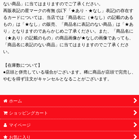
ない商品」に当てはまりますのでご了承ください。
再販表記の星マークの有無 (以下「★あり・★なし」表記)の存在す
るカードについては、当店では「商品名に（★なし）の記載のある
もの」は「★なし」の販売、「商品名に表記のない商品」は「★あ
り」となりますのであらかじめご了承ください。また、「商品名に
（★あり）の記載のもの」の商品画像が★なしの画像であっても、
「商品名に表記のない商品」に当てはまりますのでご了承くださ
い。
【在庫数について】
●店頭と併売している場合がございます。稀に商品が店頭で完売し、
やむを得ず注文がキャンセルとなることがございます。
ホーム
ショッピングカート
マイページ
お気に入り