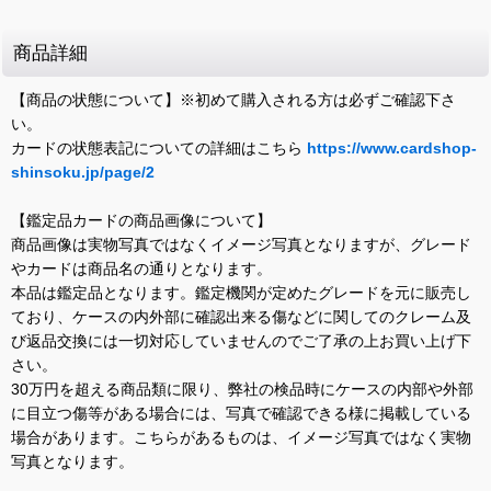
商品詳細
【商品の状態について】※初めて購入される方は必ずご確認下さ
い。
カードの状態表記についての詳細はこちら
https://www.cardshop-
shinsoku.jp/page/2
【鑑定品カードの商品画像について】
商品画像は実物写真ではなくイメージ写真となりますが、グレード
やカードは商品名の通りとなります。
本品は鑑定品となります。鑑定機関が定めたグレードを元に販売し
ており、ケースの内外部に確認出来る傷などに関してのクレーム及
び返品交換には一切対応していませんのでご了承の上お買い上げ下
さい。
30万円を超える商品類に限り、弊社の検品時にケースの内部や外部
に目立つ傷等がある場合には、写真で確認できる様に掲載している
場合があります。こちらがあるものは、イメージ写真ではなく実物
写真となります。