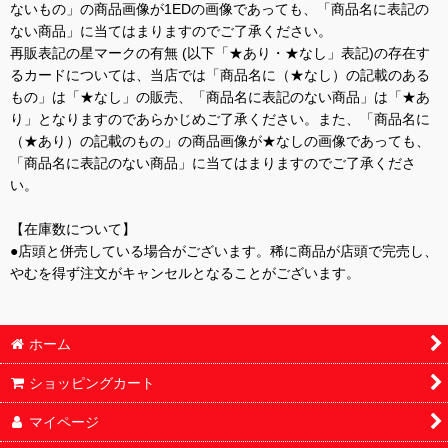
ないもの」の商品画像が1EDの画像であっても、「商品名に表記の
ない商品」に当てはまりますのでご了承ください。
再販表記の星マークの有無 (以下「★あり・★なし」表記)の存在す
るカードについては、当店では「商品名に（★なし）の記載のある
もの」は「★なし」の販売、「商品名に表記のない商品」は「★あ
り」となりますのであらかじめご了承ください。また、「商品名に
（★あり）の記載のもの」の商品画像が★なしの画像であっても、
「商品名に表記のない商品」に当てはまりますのでご了承くださ
い。
【在庫数について】
●店頭と併売している場合がございます。稀に商品が店頭で完売し、
やむを得ず注文がキャンセルとなることがございます。
ホーム
ショッピングカート
マイページ