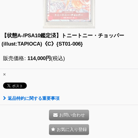
【状態A-/PSA10鑑定済】トニートニー・チョッパー
(illust:TAPIOCA)《C》{ST01-006}
販売価格
:
114,000
円
(税込)
×
返品特約に関する重要事項
お問い合わせ
お気に入り登録