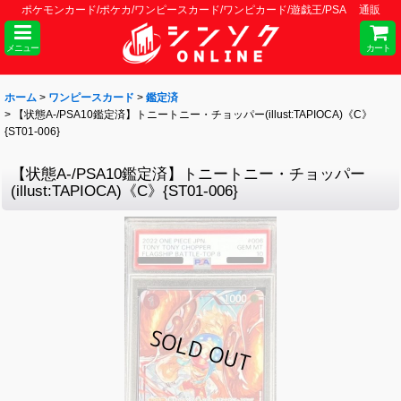
ポケモンカード/ポケカ/ワンピースカード/ワンピカード/遊戯王/PSA 通販
メニュー
カート
ホーム
>
ワンピースカード
>
鑑定済
>
【状態A-/PSA10鑑定済】トニートニー・チョッパー(illust:TAPIOCA)《C》
{ST01-006}
【状態A-/PSA10鑑定済】トニートニー・チョッパー
(illust:TAPIOCA)《C》{ST01-006}