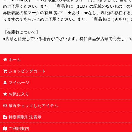
めご了承ください。また、「商品名に（1ED）の記載のないもの」の
再販表記の星マークの有無 (以下「★あり・★なし」表記)の存在
りますのであらかじめご了承ください。また、「商品名に（★あり）
【在庫数について】
●店頭と併売している場合がございます。稀に商品が店頭で完売し、
ホーム
ショッピングカート
マイページ
お気に入り
最近チェックしたアイテム
特定商取引法表示
ご利用案内