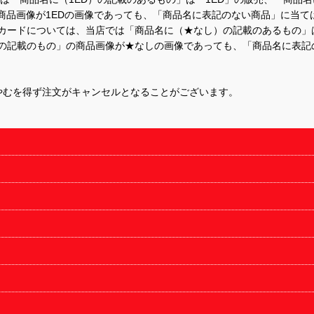
商品画像が1EDの画像であっても、「商品名に表記のない商品」に当て
するカードについては、当店では「商品名に（★なし）の記載のあるもの
の記載のもの」の商品画像が★なしの画像であっても、「商品名に表記
やむを得ず注文がキャンセルとなることがございます。