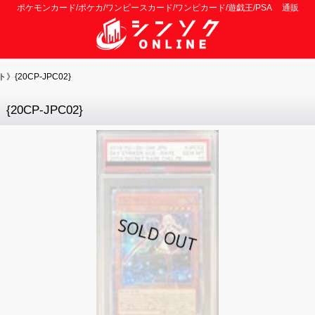
ポケモンカード/ポケカ/ワンピースカード/ワンピカード/遊戯王/PSA 通販
{20CP-JPC02}
0CP-JPC02}