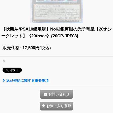
【状態A-/PSA10鑑定済】No62銀河眼の光子竜皇【20thシ
ークレット】《20thsec》{20CP-JPF08}
販売価格
:
17,500
円
(税込)
×
返品特約に関する重要事項
お問い合わせ
お気に入り登録