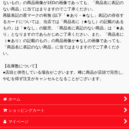
ないもの」の商品画像が1EDの画像であっても、「商品名に表記の
ない商品」に当てはまりますのでご了承ください。
再販表記の星マークの有無 (以下「★あり・★なし」表記)の存在す
るカードについては、当店では「商品名に（★なし）の記載のある
もの」は「★なし」の販売、「商品名に表記のない商品」は「★あ
り」となりますのであらかじめご了承ください。また、「商品名に
（★あり）の記載のもの」の商品画像が★なしの画像であっても、
「商品名に表記のない商品」に当てはまりますのでご了承くださ
い。
【在庫数について】
●店頭と併売している場合がございます。稀に商品が店頭で完売し、
やむを得ず注文がキャンセルとなることがございます。
ホーム
ショッピングカート
マイページ