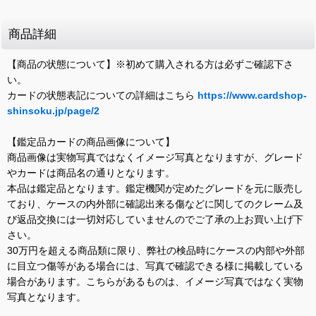
商品詳細
【商品の状態について】※初めて購入される方は必ずご確認下さ
い。
カードの状態表記についての詳細はこちら
https://www.cardshop-
shinsoku.jp/page/2
【鑑定品カードの商品画像について】
商品画像は実物写真ではなくイメージ写真となりますが、グレード
やカードは商品名の通りとなります。
本品は鑑定品となります。鑑定機関が定めたグレードを元に販売し
ており、ケースの内外部に確認出来る傷などに関してのクレーム及
び返品交換には一切対応していませんのでご了承の上お買い上げ下
さい。
30万円を超える商品類に限り、弊社の検品時にケースの内部や外部
に目立つ傷等がある場合には、写真で確認できる様に掲載している
場合があります。こちらがあるものは、イメージ写真ではなく実物
写真となります。