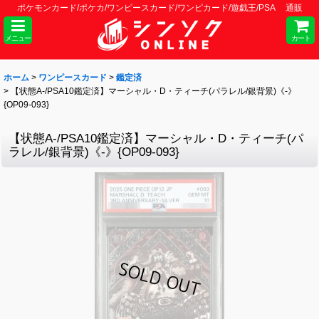
ポケモンカード/ポケカ/ワンピースカード/ワンピカード/遊戯王/PSA 通販
メニュー
カート
ホーム
>
ワンピースカード
>
鑑定済
>
【状態A-/PSA10鑑定済】マーシャル・D・ティーチ(パラレル/銀背景)《-》
{OP09-093}
【状態A-/PSA10鑑定済】マーシャル・D・ティーチ(パ
ラレル/銀背景)《-》{OP09-093}