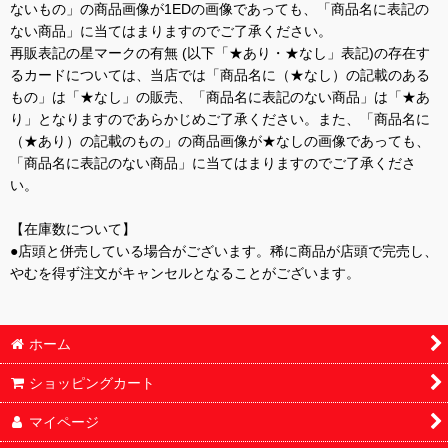
ないもの」の商品画像が1EDの画像であっても、「商品名に表記の
ない商品」に当てはまりますのでご了承ください。
再販表記の星マークの有無 (以下「★あり・★なし」表記)の存在す
るカードについては、当店では「商品名に（★なし）の記載のある
もの」は「★なし」の販売、「商品名に表記のない商品」は「★あ
り」となりますのであらかじめご了承ください。また、「商品名に
（★あり）の記載のもの」の商品画像が★なしの画像であっても、
「商品名に表記のない商品」に当てはまりますのでご了承くださ
い。
【在庫数について】
●店頭と併売している場合がございます。稀に商品が店頭で完売し、
やむを得ず注文がキャンセルとなることがございます。
ホーム
ショッピングカート
マイページ