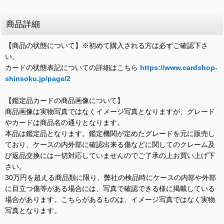
商品詳細
【商品の状態について】※初めて購入される方は必ずご確認下さ
い。
カードの状態表記についての詳細はこちら
https://www.cardshop-
shinsoku.jp/page/2
【鑑定品カードの商品画像について】
商品画像は実物写真ではなくイメージ写真となりますが、グレード
やカードは商品名の通りとなります。
本品は鑑定品となります。鑑定機関が定めたグレードを元に販売し
ており、ケースの内外部に確認出来る傷などに関してのクレーム及
び返品交換には一切対応していませんのでご了承の上お買い上げ下
さい。
30万円を超える商品類に限り、弊社の検品時にケースの内部や外部
に目立つ傷等がある場合には、写真で確認できる様に掲載している
場合があります。こちらがあるものは、イメージ写真ではなく実物
写真となります。