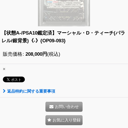
【状態A-/PSA10鑑定済】マーシャル・D・ティーチ(パラ
レル/銀背景)《-》{OP09-093}
販売価格
:
208,000
円
(税込)
×
返品特約に関する重要事項
お問い合わせ
お気に入り登録