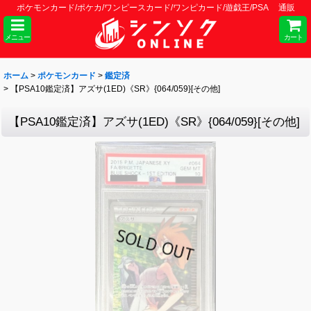
ポケモンカード/ポケカ/ワンピースカード/ワンピカード/遊戯王/PSA 通販
メニュー
カート
ホーム
>
ポケモンカード
>
鑑定済
>
【PSA10鑑定済】アズサ(1ED)《SR》{064/059}[その他]
【PSA10鑑定済】アズサ(1ED)《SR》{064/059}[その他]