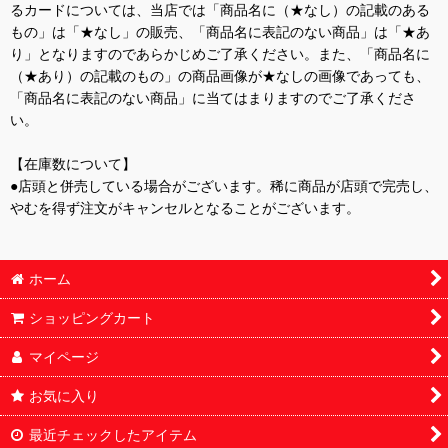
るカードについては、当店では「商品名に（★なし）の記載のある
もの」は「★なし」の販売、「商品名に表記のない商品」は「★あ
り」となりますのであらかじめご了承ください。また、「商品名に
（★あり）の記載のもの」の商品画像が★なしの画像であっても、
「商品名に表記のない商品」に当てはまりますのでご了承くださ
い。
【在庫数について】
●店頭と併売している場合がございます。稀に商品が店頭で完売し、
やむを得ず注文がキャンセルとなることがございます。
ホーム
ショッピングカート
マイページ
お気に入り
最近チェックしたアイテム