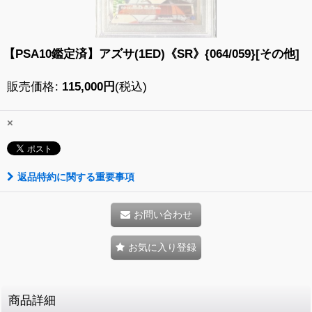
【PSA10鑑定済】アズサ(1ED)《SR》{064/059}[その他]
販売価格
:
115,000
円
(税込)
×
返品特約に関する重要事項
お問い合わせ
お気に入り登録
商品詳細