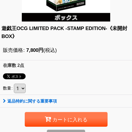
遊戯王OCG LIMITED PACK -STAMP EDITION-《未開封
BOX》
販売価格
:
7,800
円
(税込)
在庫数 2点
数量
:
返品特約に関する重要事項
カートに入れる