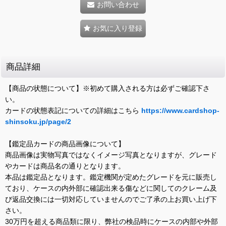
お問い合わせ
お気に入り登録
商品詳細
【商品の状態について】※初めて購入される方は必ずご確認下さ
い。
カードの状態表記についての詳細はこちら
https://www.cardshop-
shinsoku.jp/page/2
【鑑定品カードの商品画像について】
商品画像は実物写真ではなくイメージ写真となりますが、グレード
やカードは商品名の通りとなります。
本品は鑑定品となります。鑑定機関が定めたグレードを元に販売し
ており、ケースの内外部に確認出来る傷などに関してのクレーム及
び返品交換には一切対応していませんのでご了承の上お買い上げ下
さい。
30万円を超える商品類に限り、弊社の検品時にケースの内部や外部