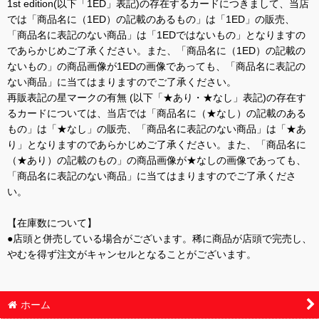
1st edition(以下「1ED」表記)の存在するカードにつきまして、当店
では「商品名に（1ED）の記載のあるもの」は「1ED」の販売、
「商品名に表記のない商品」は「1EDではないもの」となりますの
であらかじめご了承ください。また、「商品名に（1ED）の記載の
ないもの」の商品画像が1EDの画像であっても、「商品名に表記の
ない商品」に当てはまりますのでご了承ください。
再販表記の星マークの有無 (以下「★あり・★なし」表記)の存在す
るカードについては、当店では「商品名に（★なし）の記載のある
もの」は「★なし」の販売、「商品名に表記のない商品」は「★あ
り」となりますのであらかじめご了承ください。また、「商品名に
（★あり）の記載のもの」の商品画像が★なしの画像であっても、
「商品名に表記のない商品」に当てはまりますのでご了承くださ
い。
【在庫数について】
●店頭と併売している場合がございます。稀に商品が店頭で完売し、
やむを得ず注文がキャンセルとなることがございます。
ホーム