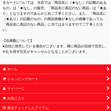
るカードについては、当店では「商品名に（★なし）の記載のある
もの」は「★なし」の販売、「商品名に表記のない商品」は「★あ
り」となりますのであらかじめご了承ください。また、「商品名に
（★あり）の記載のもの」の商品画像が★なしの画像であっても、
「商品名に表記のない商品」に当てはまりますのでご了承くださ
い。
【在庫数について】
●店頭と併売している場合がございます。稀に商品が店頭で完売し、
やむを得ず注文がキャンセルとなることがございます。
ホーム
ショッピングカート
マイページ
お気に入り
最近チェックしたアイテム