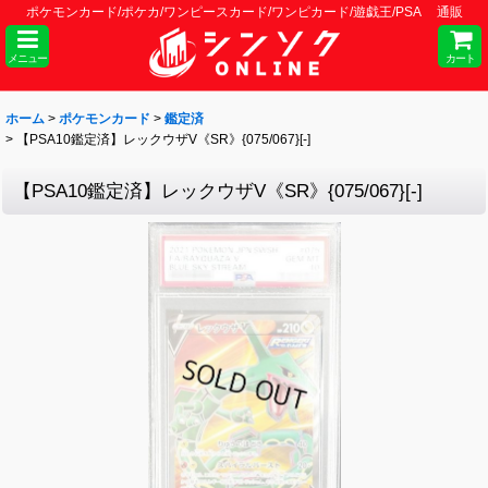
ポケモンカード/ポケカ/ワンピースカード/ワンピカード/遊戯王/PSA 通販
メニュー
カート
ホーム
>
ポケモンカード
>
鑑定済
>
【PSA10鑑定済】レックウザV《SR》{075/067}[-]
【PSA10鑑定済】レックウザV《SR》{075/067}[-]