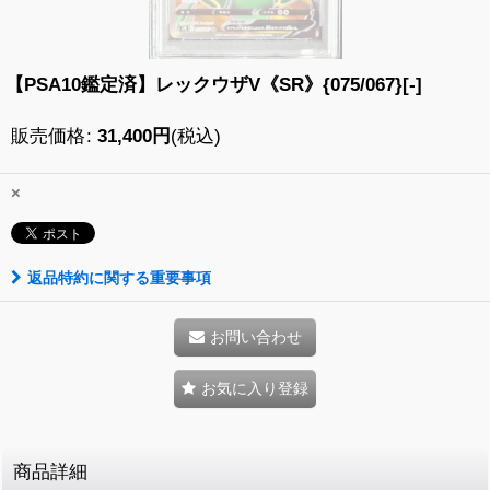
【PSA10鑑定済】レックウザV《SR》{075/067}[-]
販売価格
:
31,400
円
(税込)
×
返品特約に関する重要事項
お問い合わせ
お気に入り登録
商品詳細