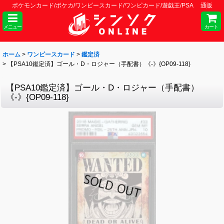
ポケモンカード/ポケカ/ワンピースカード/ワンピカード/遊戯王/PSA 通販
メニュー
カート
ホーム
>
ワンピースカード
>
鑑定済
>
【PSA10鑑定済】ゴール・D・ロジャー（手配書）《-》{OP09-118}
【PSA10鑑定済】ゴール・D・ロジャー（手配書）
《-》{OP09-118}