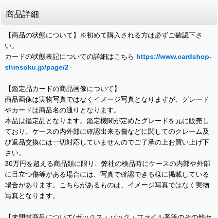
商品詳細
【商品の状態について】※初めて購入される方は必ずご確認下さ
い。
カードの状態表記についての詳細はこちら
https://www.cardshop-
shinsoku.jp/page/2
【鑑定品カードの商品画像について】
商品画像は実物写真ではなくイメージ写真となりますが、グレード
やカードは商品名の通りとなります。
本品は鑑定品となります。鑑定機関が定めたグレードを元に販売し
ており、ケースの内外部に確認出来る傷などに関してのクレーム及
び返品交換には一切対応していませんのでご了承の上お買い上げ下
さい。
30万円を超える商品類に限り、弊社の検品時にケースの内部や外部
に目立つ傷等がある場合には、写真で確認できる様に掲載している
場合があります。こちらがあるものは、イメージ写真ではなく実物
写真となります。
【未開封商品について(ボックス・パック・ファイル系等のその他セ