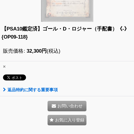
【PSA10鑑定済】ゴール・D・ロジャー（手配書）《-》
{OP09-118}
販売価格
:
32,300
円
(税込)
×
返品特約に関する重要事項
お問い合わせ
お気に入り登録