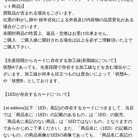
ット商品)】
買取品が含まれる場合もございます。
伝票の剥がし跡や 経年劣化による外装及び内容物の品質変化がある
場合がございます。
未開封商品の性質上、返品・交換はお受け出来ません。
ご購入、ご購入後に開封される場合は以上を必ずご理解頂いた上で
ご購入下さい。
【生産段階からカードに存在する加工線(初期線)について】
状態Aであっても、生産段階で存在する加工線などを含む場合がご
ざいます。加工線が何本も目立つものは度合いによって「状態A-」
や「状態B」としております。
【1EDが存在するカードについて】
1st edition(以下「1ED」表記)の存在するカードにつきまして、当店
では「商品名に（1ED）の記載のあるもの」は「1ED」の販売、
「商品名に表記のない商品」は「1EDではないもの」となりますの
であらかじめご了承ください。また、「商品名に（1ED）の記載の
ないもの」の商品画像が1EDの画像であっても、「商品名に表記の