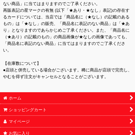
ない商品」に当てはまりますのでご了承ください。
再販表記の星マークの有無 (以下「★あり・★なし」表記)の存在す
るカードについては、当店では「商品名に（★なし）の記載のある
もの」は「★なし」の販売、「商品名に表記のない商品」は「★あ
り」となりますのであらかじめご了承ください。また、「商品名に
（★あり）の記載のもの」の商品画像が★なしの画像であっても、
「商品名に表記のない商品」に当てはまりますのでご了承くださ
い。
【在庫数について】
●店頭と併売している場合がございます。稀に商品が店頭で完売し、
やむを得ず注文がキャンセルとなることがございます。
ホーム
ショッピングカート
マイページ
お気に入り