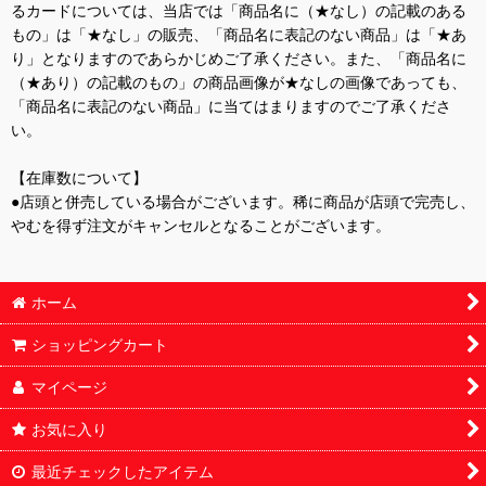
るカードについては、当店では「商品名に（★なし）の記載のある
もの」は「★なし」の販売、「商品名に表記のない商品」は「★あ
り」となりますのであらかじめご了承ください。また、「商品名に
（★あり）の記載のもの」の商品画像が★なしの画像であっても、
「商品名に表記のない商品」に当てはまりますのでご了承くださ
い。
【在庫数について】
●店頭と併売している場合がございます。稀に商品が店頭で完売し、
やむを得ず注文がキャンセルとなることがございます。
ホーム
ショッピングカート
マイページ
お気に入り
最近チェックしたアイテム