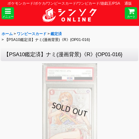
ポケモンカード/ポケカ/ワンピースカード/ワンピカード/遊戯王/PSA 通販
メニュー
カート
ホーム
>
ワンピースカード
>
鑑定済
>
【PSA10鑑定済】ナミ(漫画背景)《R》{OP01-016}
【PSA10鑑定済】ナミ(漫画背景)《R》{OP01-016}