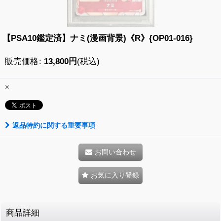
【PSA10鑑定済】ナミ(漫画背景)《R》{OP01-016}
販売価格
:
13,800
円
(税込)
×
返品特約に関する重要事項
お問い合わせ
お気に入り登録
商品詳細