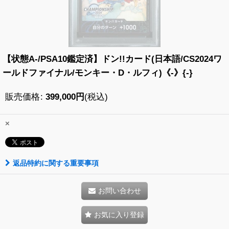
【状態A-/PSA10鑑定済】ドン!!カード(日本語/CS2024ワ
ールドファイナル/モンキー・D・ルフィ)《-》{-}
販売価格
:
399,000
円
(税込)
×
返品特約に関する重要事項
お問い合わせ
お気に入り登録