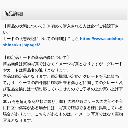
商品詳細
【商品の状態について】※初めて購入される方は必ずご確認下さ
い。
カードの状態表記についての詳細はこちら
https://www.cardshop-
shinsoku.jp/page/2
【鑑定品カードの商品画像について】
商品画像は実物写真ではなくイメージ写真となりますが、グレード
やカードは商品名の通りとなります。
本品は鑑定品となります。鑑定機関が定めたグレードを元に販売し
ており、ケースの内外部に確認出来る傷などに関してのクレーム及
び返品交換には一切対応していませんのでご了承の上お買い上げ下
さい。
30万円を超える商品類に限り、弊社の検品時にケースの内部や外部
に目立つ傷等がある場合には、写真で確認できる様に掲載している
場合があります。こちらがあるものは、イメージ写真ではなく実物
写真となります。