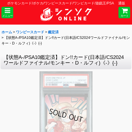
ポケモンカード/ポケカ/ワンピースカード/ワンピカード/遊戯王/PSA 通販
メニュー
カート
ホーム
>
ワンピースカード
>
鑑定済
>
【状態A-/PSA10鑑定済】ドン!!カード(日本語/CS2024ワールドファイナル/モン
キー・D・ルフィ)《-》{-}
【状態A-/PSA10鑑定済】ドン!!カード(日本語/CS2024
ワールドファイナル/モンキー・D・ルフィ)《-》{-}