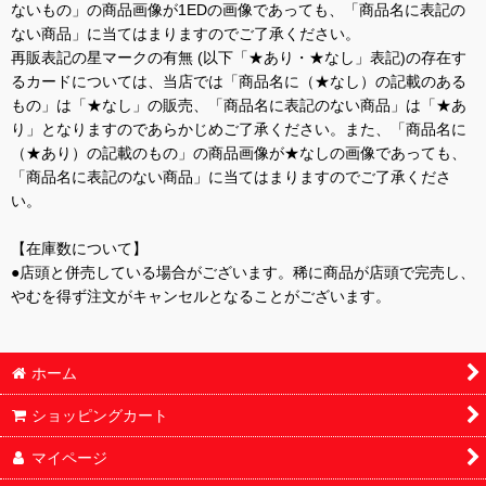
ないもの」の商品画像が1EDの画像であっても、「商品名に表記の
ない商品」に当てはまりますのでご了承ください。
再販表記の星マークの有無 (以下「★あり・★なし」表記)の存在す
るカードについては、当店では「商品名に（★なし）の記載のある
もの」は「★なし」の販売、「商品名に表記のない商品」は「★あ
り」となりますのであらかじめご了承ください。また、「商品名に
（★あり）の記載のもの」の商品画像が★なしの画像であっても、
「商品名に表記のない商品」に当てはまりますのでご了承くださ
い。
【在庫数について】
●店頭と併売している場合がございます。稀に商品が店頭で完売し、
やむを得ず注文がキャンセルとなることがございます。
ホーム
ショッピングカート
マイページ